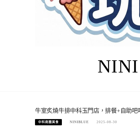
NIN
牛室炙燒牛排中科玉門店，排餐+自助吧
NINIBLUE
2025-08-30
中科商圈美食