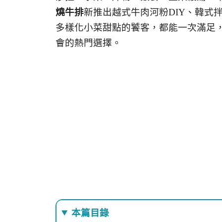
燒牛排
新推出越式牛肉河粉DIY、韓式
多樣化小菜甜點的饕客，都能一次滿足
會的熱門選擇。
本篇目錄