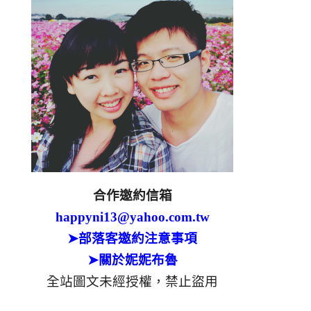
合作邀約信箱
happyni13@yahoo.com.tw
➤部落客邀約注意事項
➤關於妮妮布魯
全站圖文未經授權，禁止盜用