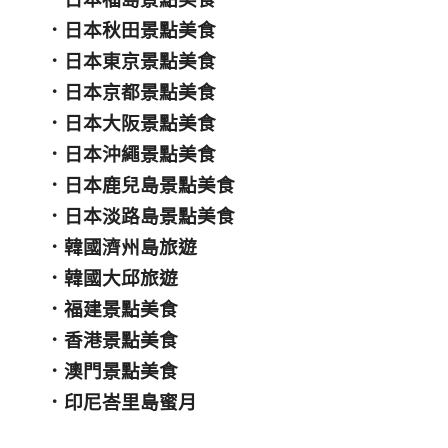
．
日本秋田景點美食
．
日本東京景點美食
．
日本京都景點美食
．
日本大阪景點美食
．
日本沖繩景點美食
．
日本鹿兒島景點美食
．
日本淡路島景點美食
．
韓國濟州島旅遊
．
韓國大邱旅遊
．
福建景點美食
．
香港景點美食
．
澳門景點美食
．
印尼峇里島蜜月