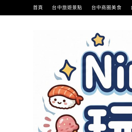
Skip
首頁
台中旅遊景點
台中商圈美食
to
content