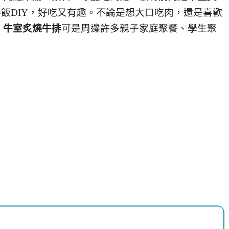
拌飯DIY，好吃又有趣。不論是想大口吃肉，還是喜歡
，
牛室炙燒牛排
可是周邊許多親子家庭聚餐、學生聚