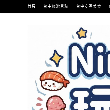
Skip
首頁
台中旅遊景點
台中商圈美食
to
content