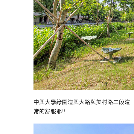
中興大學綠園道興大路與美村路二段這
常的舒服耶!!