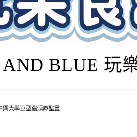
I AND BLUE 
、中興大學巨型貓頭鷹壁畫