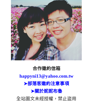
合作邀約信箱
happyni13@yahoo.com.tw
➤部落客邀約注意事項
➤關於妮妮布魯
全站圖文未經授權，禁止盜用