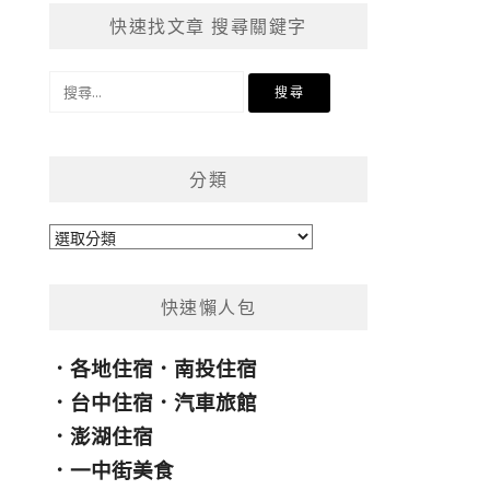
快速找文章 搜尋關鍵字
搜
尋
關
鍵
分類
字:
分
類
快速懶人包
．
各地住宿
．
南投住宿
．
台中住宿
．
汽車旅館
．
澎湖住宿
．
一中街美食