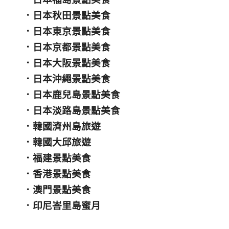
．
日本秋田景點美食
．
日本東京景點美食
．
日本京都景點美食
．
日本大阪景點美食
．
日本沖繩景點美食
．
日本鹿兒島景點美食
．
日本淡路島景點美食
．
韓國濟州島旅遊
．
韓國大邱旅遊
．
福建景點美食
．
香港景點美食
．
澳門景點美食
．
印尼峇里島蜜月