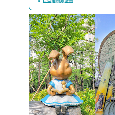
巨型貓頭鷹壁畫