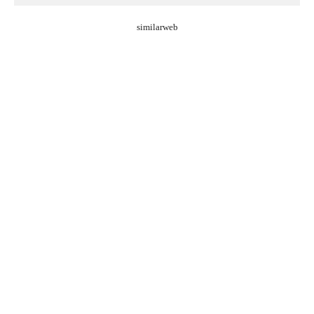
similarweb