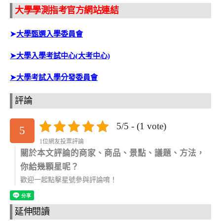
大學學測指考官方網站連結
➤
大學甄選入學委員會
➤大學入學考試中心(大考中心)
➤大學考試入學分發委員會
評論
5/5 - (1 vote)
5
1位網友投票評論
關於本文評論的商家、商品、景點、議題、方法，
你給幾顆星呢？
歡迎一起點擊星號參與評論唷！
延伸閱讀