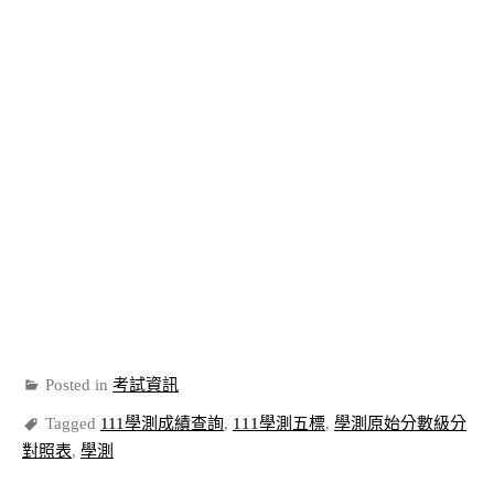
Posted in
考試資訊
Tagged
111學測成績查詢
,
111學測五標
,
學測原始分數級分
對照表
,
學測