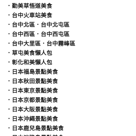
．
勤美草悟道美食
．
台中火車站美食
．
台中北區
．
台中北屯區
．
台中西區
．
台中西屯區
．
台中大里區
．
台中霧峰區
．
草屯美食懶人包
．
彰化和美懶人包
．
日本福島景點美食
．
日本秋田景點美食
．
日本東京景點美食
．
日本京都景點美食
．
日本大阪景點美食
．
日本沖繩景點美食
．
日本鹿兒島景點美食