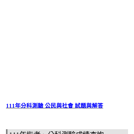
111年分科測驗 公民與社會 試題與解答