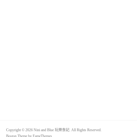
Copyright © 2026 Nini and Blue 玩樂食記. All Rights Reserved.
Boston Theme by
FameThemes