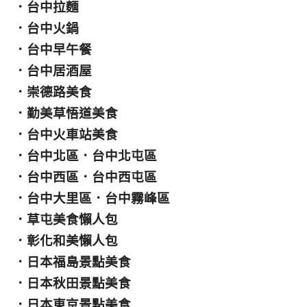
．
台中拉麵
．
台中火鍋
．
台中早午餐
．
台中居酒屋
．
崇德路美食
．
勤美草悟道美食
．
台中火車站美食
．
台中北區
．
台中北屯區
．
台中西區
．
台中西屯區
．
台中大里區
．
台中霧峰區
．
草屯美食懶人包
．
彰化和美懶人包
．
日本福島景點美食
．
日本秋田景點美食
．
日本東京景點美食