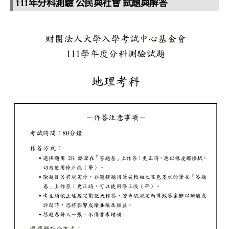
111年分科測驗 公民與社會 試題與解答