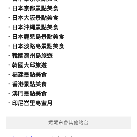
．
日本京都景點美食
．
日本大阪景點美食
．
日本沖繩景點美食
．
日本鹿兒島景點美食
．
日本淡路島景點美食
．
韓國濟州島旅遊
．
韓國大邱旅遊
．
福建景點美食
．
香港景點美食
．
澳門景點美食
．
印尼峇里島蜜月
妮妮布魯其他站台