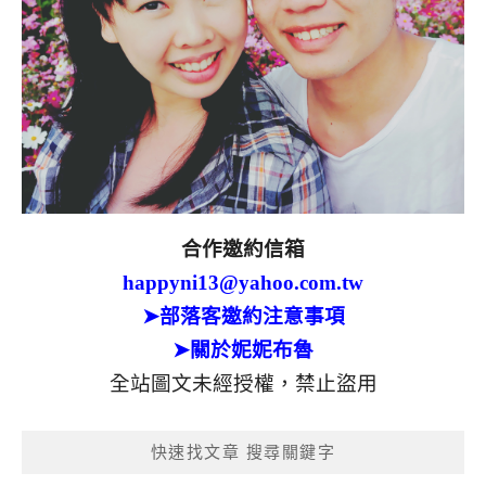
合作邀約信箱
happyni13@yahoo.com.tw
➤部落客邀約注意事項
➤關於妮妮布魯
全站圖文未經授權，禁止盜用
快速找文章 搜尋關鍵字