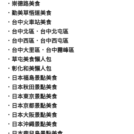
．
崇德路美食
．
勤美草悟道美食
．
台中火車站美食
．
台中北區
．
台中北屯區
．
台中西區
．
台中西屯區
．
台中大里區
．
台中霧峰區
．
草屯美食懶人包
．
彰化和美懶人包
．
日本福島景點美食
．
日本秋田景點美食
．
日本東京景點美食
．
日本京都景點美食
．
日本大阪景點美食
．
日本沖繩景點美食
．
日本鹿兒島景點美食