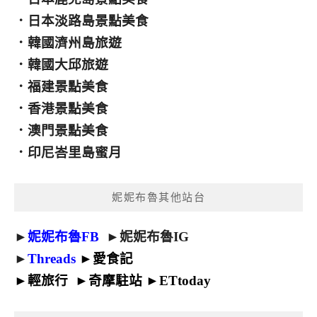
．
日本淡路島景點美食
．
韓國濟州島旅遊
．
韓國大邱旅遊
．
福建景點美食
．
香港景點美食
．
澳門景點美食
．
印尼峇里島蜜月
妮妮布魯其他站台
►
妮妮布魯FB
►
妮妮布魯IG
►
Threads
►
愛食記
►
輕旅行
►
奇摩駐站
►
ETtoday