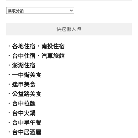
分
類
快速懶人包
．
各地住宿
．
南投住宿
．
台中住宿
．
汽車旅館
．
澎湖住宿
．
一中街美食
．
逢甲美食
．
公益路美食
．
台中拉麵
．
台中火鍋
．
台中早午餐
．
台中居酒屋