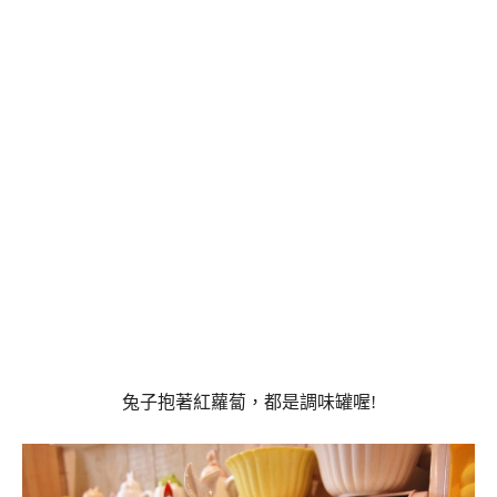
兔子抱著紅蘿蔔，都是調味罐喔!