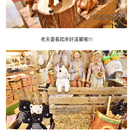
老夫妻看起來好溫馨喔!!!