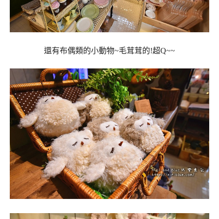
還有布偶類的小動物~毛茸茸的!超Q~~