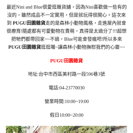
最近Nini and Blue很愛逛雜貨舖，因為Nini喜歡做一些有的
沒的，雖然成品不一定實用，但是就玩得很開心。這次來
到
PUGU田園雜貨
走的是森林小動物風格，走進屋內就會
很療育!隨處都有可愛動物在賣萌，真得是太過分了!!!超想
把牠們都帶回家~~不過，Blue可能會發瘋吧!所以多來
PUGU田園雜貨
逛逛囉~讓森林小動物撫慰我們的心靈~~
PUGU田園雜貨
地址:台中市西區美村路一段596巷3號
電話:04-23770030
營業時間:10:00~19:00
假日10:00~20:00