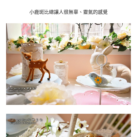
小鹿斑比總讓人很無辜、靈氣的感覺