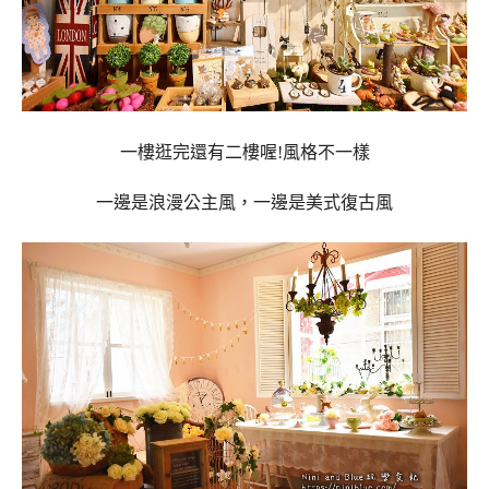
一樓逛完還有二樓喔!風格不一樣
一邊是浪漫公主風，一邊是美式復古風