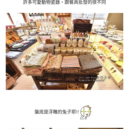
許多可愛動物瓷器，跟餐具批發的很不同
盤底是浮雕的兔子耶!!