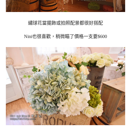
繡球花當擺飾或拍照配景都很好搭配
Nini也很喜歡，稍微瞄了價格一支要$600