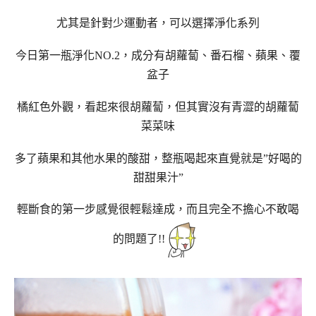
尤其是針對少運動者，可以選擇淨化系列
今日第一瓶淨化NO.2，成分有胡蘿蔔、番石榴、蘋果、覆
盆子
橘紅色外觀，看起來很胡蘿蔔，但其實沒有青澀的胡蘿蔔
菜菜味
多了蘋果和其他水果的酸甜，整瓶喝起來直覺就是”好喝的
甜甜果汁”
輕斷食的第一步感覺很輕鬆達成，而且完全不擔心不敢喝
的問題了!!