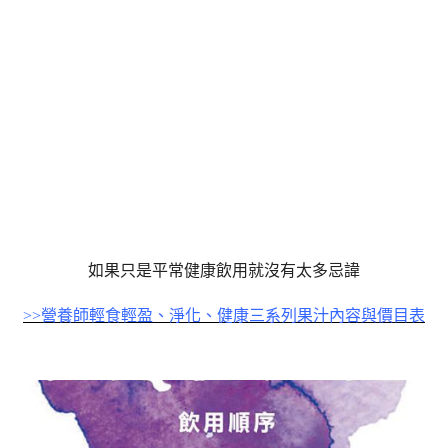
如果只是平常健康飲用就沒有太多忌諱
>>營養師輕食輕盈、淨化、健康三系列果汁內容與價目表