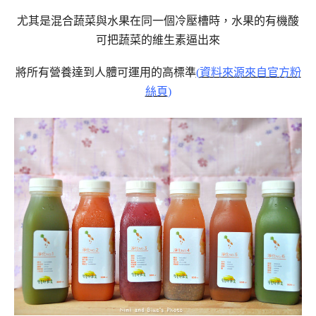
尤其是混合蔬菜與水果在同一個冷壓槽時，水果的有機酸
可把蔬菜的維生素逼出來
將所有營養達到人體可運用的高標準
(
資料來源來自官方粉
絲頁
)