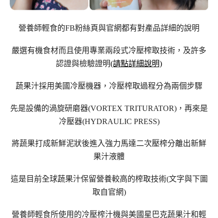
營養師輕食的FB粉絲頁與官網都有對產品詳細的說明
嚴選有機食材而且使用專業兩段式冷壓榨取技術，及許多
認證與檢驗證明
(請點詳細說明)
蔬果汁採用美國冷壓機器，冷壓榨取過程分為兩個步驟
先是設備的渦旋研磨器(VORTEX TRITURATOR)，再來是
冷壓器(HYDRAULIC PRESS)
將蔬果打成新鮮泥狀後進入強力馬達二次壓榨分離出新鮮
果汁液體
這是目前全球蔬果汁保留營養較高的榨取技術(文字與下圖
取自官網)
營養師輕食所使用的冷壓榨汁機與美國星巴克蔬果汁
和輕