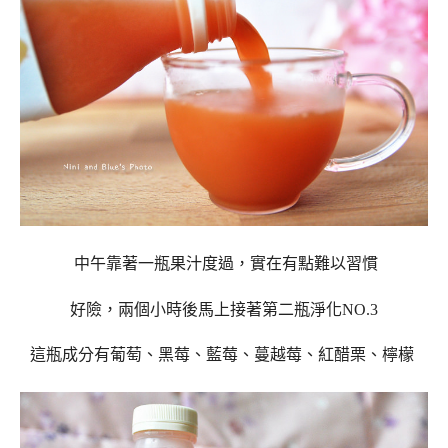
中午靠著一瓶果汁度過，實在有點難以習慣
好險，兩個小時後馬上接著第二瓶淨化NO.3
這瓶成分有葡萄、黑莓、藍莓、蔓越莓、紅醋栗、檸檬