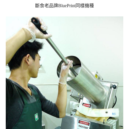
斷食老品牌
BluePrint
同樣機種