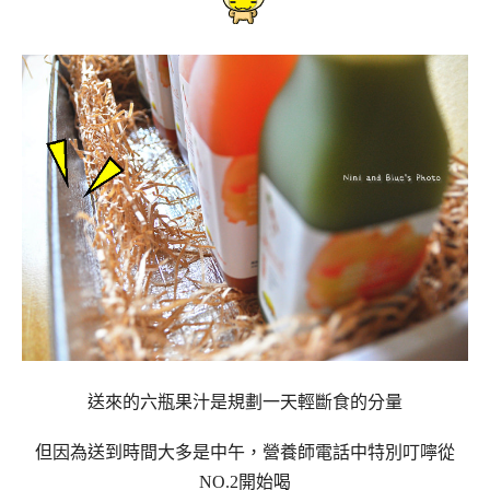
送來的六瓶果汁是規劃一天輕斷食的分量
但因為送到時間大多是中午，營養師電話中特別叮嚀從
NO.2開始喝