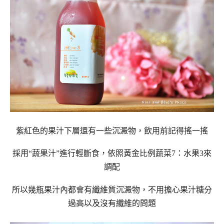
紫紅色的果汁下層還有一些沉澱物，飲用前記得搖一搖
採用“蔬果汁”進行輕斷食，依照黃金比例蔬菜
7
：水果
3
來
調配
所以幾瓶果汁內都會有纖維質沉澱物，不用擔心果汁糖分
過高以及沒有纖維的問題