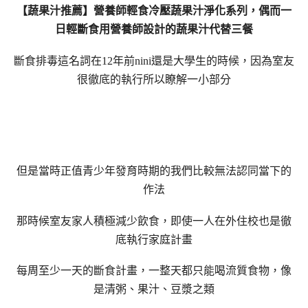
【蔬果汁推薦】營養師輕食冷壓蔬果汁淨化系列，偶而一
日輕斷食用營養師設計的蔬果汁代替三餐
斷食排毒這名詞在12年前nini還是大學生的時候，因為室友
很徹底的執行所以瞭解一小部分
但是當時正值青少年發育時期的我們比較無法認同當下的
作法
那時候室友家人積極減少飲食，即使一人在外住校也是徹
底執行家庭計畫
每周至少一天的斷食計畫，一整天都只能喝流質食物，像
是清粥、果汁、豆漿之類