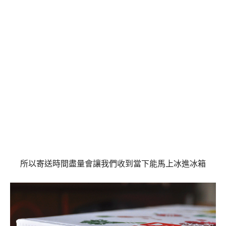
所以寄送時間盡量會讓我們收到當下能馬上冰進冰箱