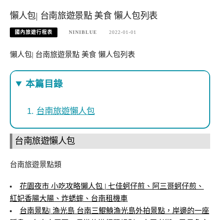
懶人包| 台南旅遊景點 美食 懶人包列表
國內旅遊行程表
NINIBLUE
2022-01-01
懶人包| 台南旅遊景點 美食 懶人包列表
本篇目錄
台南旅遊懶人包
台南旅遊懶人包
台南旅遊景點類
花園夜市 小吃攻略懶人包 | 七佳蚵仔煎、阿三哥蚵仔煎、
紅妃香腸大腸、炸蟋蟀、台南租機車
台南景點| 漁光島 台南三鯤鯓漁光島外拍景點，岸邊的一座