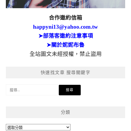
合作邀約信箱
happyni13@yahoo.com.tw
➤部落客邀約注意事項
➤關於妮妮布魯
全站圖文未經授權，禁止盜用
快速找文章 搜尋關鍵字
搜
尋
關
鍵
分類
字:
分