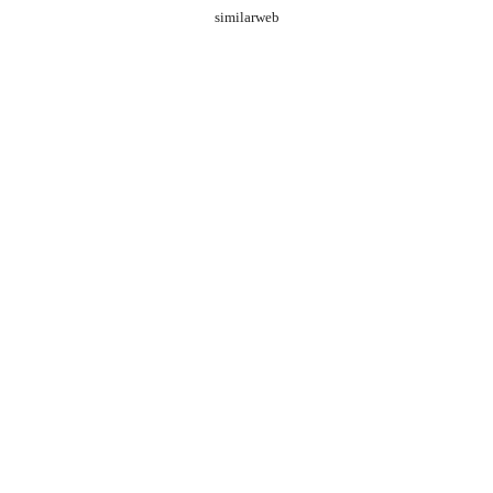
similarweb