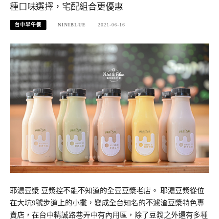
種口味選擇，宅配組合更優惠
台中早午餐
NINIBLUE
2021-06-16
耶濃豆漿 豆漿控不能不知道的全豆豆漿老店。 耶濃豆漿從位
在大坑9號步道上的小攤，變成全台知名的不濾渣豆漿特色專
賣店，在台中精誠路巷弄中有內用區，除了豆漿之外還有多種