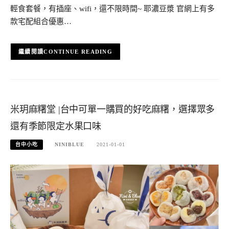
輕食套餐，有插座、wifi，還不限時間~ 耶濃豆漿 官網上有多
款宅配組合優惠…
CONTINUE READING
米玥麻糬堂 |台中可單一購買的好吃麻糬，選擇眾多
還有季節限定水果口味
台中小吃
NINIBLUE
2021-01-01