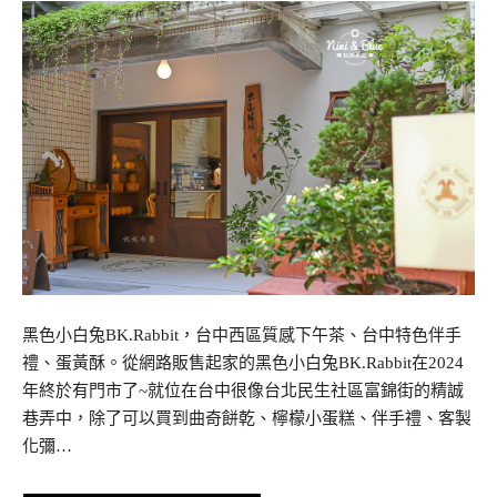
黑色小白兔BK.Rabbit，台中西區質感下午茶、台中特色伴手
禮、蛋黃酥。從網路販售起家的黑色小白兔BK.Rabbit在2024
年終於有門市了~就位在台中很像台北民生社區富錦街的精誠
巷弄中，除了可以買到曲奇餅乾、檸檬小蛋糕、伴手禮、客製
化彌…