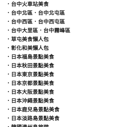
．
台中火車站美食
．
台中北區
．
台中北屯區
．
台中西區
．
台中西屯區
．
台中大里區
．
台中霧峰區
．
草屯美食懶人包
．
彰化和美懶人包
．
日本福島景點美食
．
日本秋田景點美食
．
日本東京景點美食
．
日本京都景點美食
．
日本大阪景點美食
．
日本沖繩景點美食
．
日本鹿兒島景點美食
．
日本淡路島景點美食