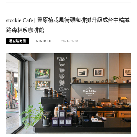
stockie Cafe | 豐原植栽風街頭咖啡攤升級成台中精誠
路森林系咖啡館
精誠路商圈
NINIBLUE
2021-09-08