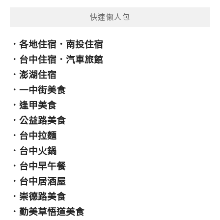
快速懶人包
．
各地住宿
．
南投住宿
．
台中住宿
．
汽車旅館
．
澎湖住宿
．
一中街美食
．
逢甲美食
．
公益路美食
．
台中拉麵
．
台中火鍋
．
台中早午餐
．
台中居酒屋
．
崇德路美食
．
勤美草悟道美食