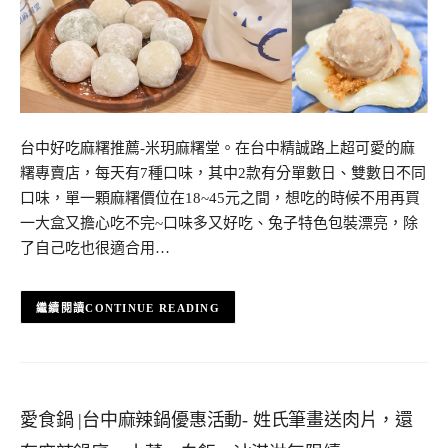
台中好吃麻糬推薦-米玥麻糬堂。在台中精誠路上超可愛的麻
糬專賣店，每天有7種口味，其中2款有分單數日、雙數日不同
口味，單一顆麻糬價位在18~45元之間，想吃的時候不用再買
一大盒又擔心吃不完~口味多又好吃、兔子特色包裝漂亮，除
了自己吃也很適合用…
CONTINUE READING
愛食鍋 |台中麻辣鍋優惠活動- 姓氏筆畫送肉片，還