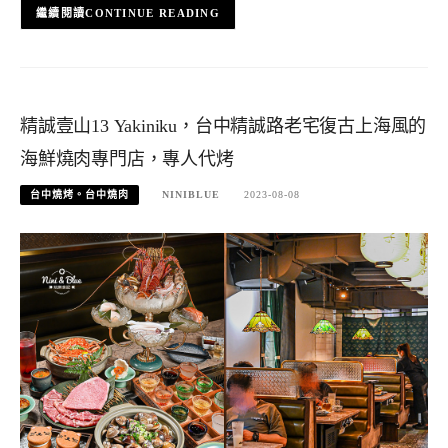
CONTINUE READING
精誠壹山13 Yakiniku，台中精誠路老宅復古上海風的
海鮮燒肉專門店，專人代烤
台中燒烤。台中燒肉
NINIBLUE
2023-08-08