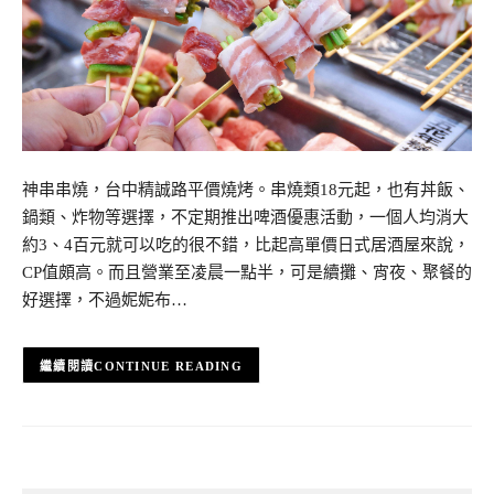
神串串燒，台中精誠路平價燒烤。串燒類18元起，也有丼飯、
鍋類、炸物等選擇，不定期推出啤酒優惠活動，一個人均消大
約3、4百元就可以吃的很不錯，比起高單價日式居酒屋來說，
CP值頗高。而且營業至凌晨一點半，可是續攤、宵夜、聚餐的
好選擇，不過妮妮布…
CONTINUE READING