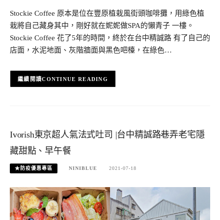
Stockie Coffee 原本是位在豐原植栽風街頭咖啡攤，用綠色植
栽將自己藏身其中，剛好就在妮妮做SPA的懶青子 一樓。
Stockie Coffee 花了5年的時間，終於在台中精誠路 有了自己的
店面，水泥地面、灰階牆面與黑色吧檯，在綠色…
CONTINUE READING
Ivorish東京超人氣法式吐司 |台中精誠路巷弄老宅隱
藏甜點、早午餐
★防疫優惠專區
NINIBLUE
2021-07-18