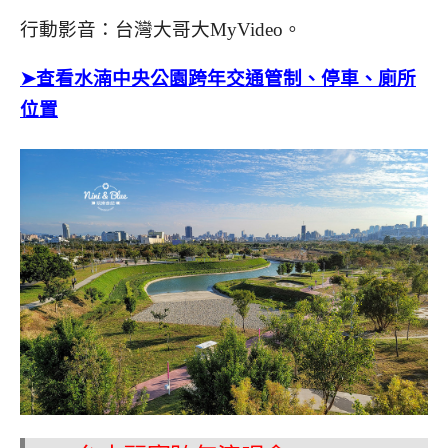
行動影音：台灣大哥大MyVideo。
➤查看水湳中央公園跨年交通管制、停車、廁所
位置