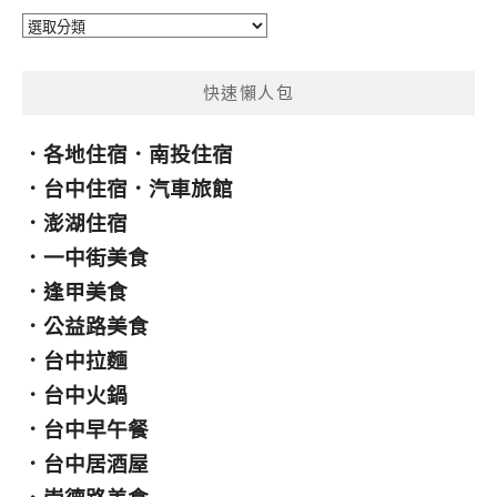
分
類
快速懶人包
．
各地住宿
．
南投住宿
．
台中住宿
．
汽車旅館
．
澎湖住宿
．
一中街美食
．
逢甲美食
．
公益路美食
．
台中拉麵
．
台中火鍋
．
台中早午餐
．
台中居酒屋