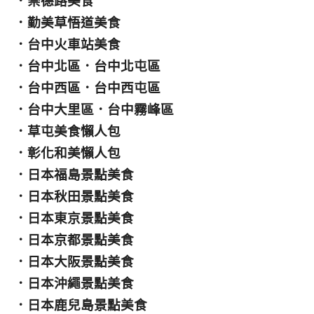
．
崇德路美食
．
勤美草悟道美食
．
台中火車站美食
．
台中北區
．
台中北屯區
．
台中西區
．
台中西屯區
．
台中大里區
．
台中霧峰區
．
草屯美食懶人包
．
彰化和美懶人包
．
日本福島景點美食
．
日本秋田景點美食
．
日本東京景點美食
．
日本京都景點美食
．
日本大阪景點美食
．
日本沖繩景點美食
．
日本鹿兒島景點美食