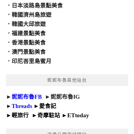
．
日本淡路島景點美食
．
韓國濟州島旅遊
．
韓國大邱旅遊
．
福建景點美食
．
香港景點美食
．
澳門景點美食
．
印尼峇里島蜜月
妮妮布魯其他站台
►
妮妮布魯FB
►
妮妮布魯IG
►
Threads
►
愛食記
►
輕旅行
►
奇摩駐站
►
ETtoday