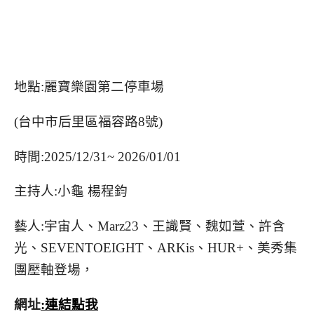
地點:麗寶樂園第二停車場
(台中市后里區福容路8號)
時間:2025/12/31~ 2026/01/01
主持人:小龜 楊程鈞
藝人:宇宙人、Marz23、王識賢、魏如萱、許含
光、SEVENTOEIGHT、ARKis、HUR+、美秀集
團壓軸登場，
網址
:連結點我