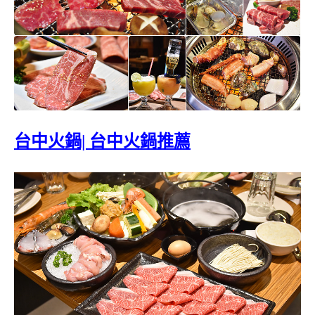
台中火鍋| 台中火鍋推薦