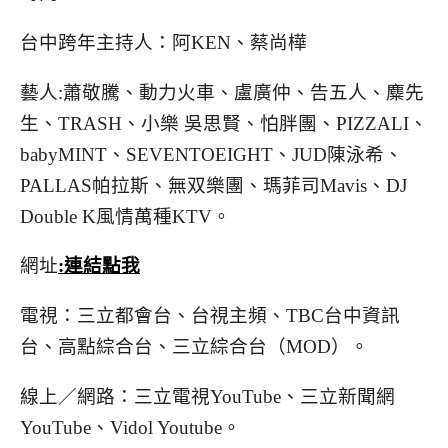
台中跨年主持人：阿KEN、蔡尚樺
藝人:蕭敬騰、動力火車、盧廣仲、告五人、麋先
生、TRASH、小樂 吳思賢、怕胖團、PIZZALI、
babyMINT、SEVENTOEIGHT、JUD陳泳希、
PALLAS帕拉斯、無双樂團、瑪菲司Mavis、DJ
Double K風情萬種KTV。
網址
:連結點我
電視：三立都會台、台視主頻、TBC台中資訊
台、高點綜合台、三立綜合台（MOD）。
線上／網路：三立電視YouTube、三立新聞網
YouTube、Vidol Youtube。