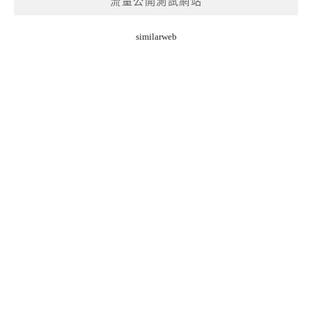
流量公開測試網站
similarweb