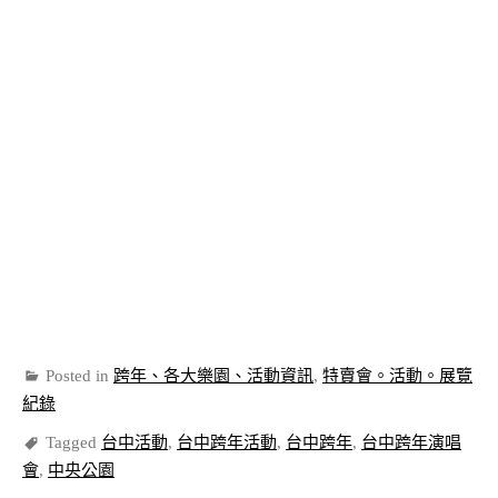
Posted in
跨年、各大樂園、活動資訊
,
特賣會。活動。展覽
紀錄
Tagged
台中活動
,
台中跨年活動
,
台中跨年
,
台中跨年演唱
會
,
中央公園