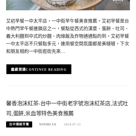
艾初早餐一中太平店，一中街早午餐美食推薦。艾初早餐是台
中熱門早午餐連鎖店之一，餐點從西式的漢堡、蛋餅、吐司、
義大利麵到中式的炒麵、肉燥飯及炸物通通點的到。艾初早餐
一中太平店不只餐點多元，連用餐空間氛圍都是美噠噠，下次
和朋友相約一中街逛街先來…
CONTINUE READING
馨香泡沫紅茶-台中一中街老字號泡沫紅茶店,法式吐
司,蛋餅,米血等特色美食推薦
台中傳統早餐
NINIBLUE
2024-07-21