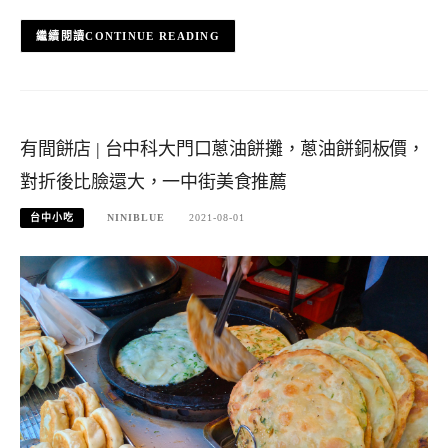
CONTINUE READING
有間餅店 | 台中科大門口蔥油餅攤，蔥油餅銅板價，
對折後比臉還大，一中街美食推薦
台中小吃
NINIBLUE
2021-08-01