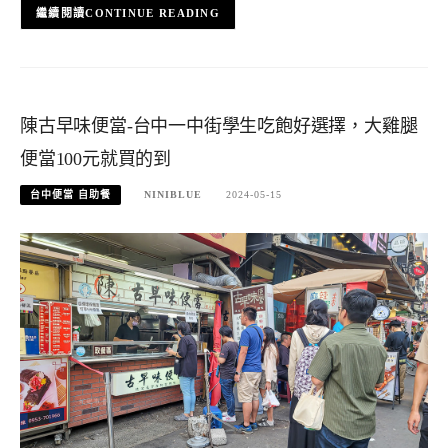
CONTINUE READING
陳古早味便當-台中一中街學生吃飽好選擇，大雞腿
便當100元就買的到
台中便當 自助餐
NINIBLUE
2024-05-15