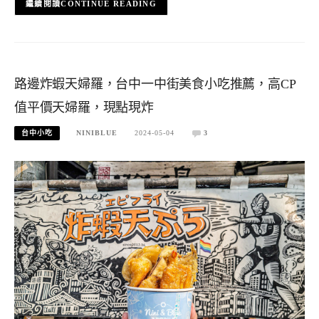
CONTINUE READING
路邊炸蝦天婦羅，台中一中街美食小吃推薦，高CP
值平價天婦羅，現點現炸
台中小吃
NINIBLUE
2024-05-04
3