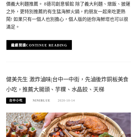
價義大利麵推薦。 8德司創意餐館 除了義大利麵、燉飯、披薩
之外，更特別推薦的有生猛海鮮火鍋，約朋友一起來吃更熱
鬧! 如果只有一個人也別擔心，個人版的迷你海鮮塔也可以很
滿足。
CONTINUE READING
健美先生 激炸滷味|台中一中街，先滷後炸銅板美食
小吃，推薦大腸頭、芋粿、水晶餃、天梯
台中小吃
NINIBLUE
2020-10-14