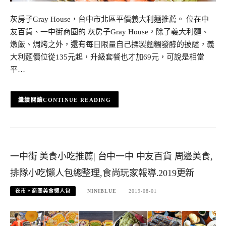
灰房子Gray House，台中市北區平價義大利麵推薦。 位在中
友百貨、一中街商圈的 灰房子Gray House，除了義大利麵、
燉飯、焗烤之外，還有每日限量自己揉製麵糰發酵的披薩，義
大利麵價位從135元起，升級套餐也才加69元，可說是相當
平…
CONTINUE READING
一中街 美食小吃推薦| 台中一中 中友百貨 周邊美食,
排隊小吃懶人包總整理,食尚玩家報導.2019更新
夜市。商圈美食懶人包
NINIBLUE
2019-08-01