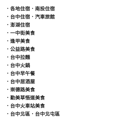
．
各地住宿
．
南投住宿
．
台中住宿
．
汽車旅館
．
澎湖住宿
．
一中街美食
．
逢甲美食
．
公益路美食
．
台中拉麵
．
台中火鍋
．
台中早午餐
．
台中居酒屋
．
崇德路美食
．
勤美草悟道美食
．
台中火車站美食
．
台中北區
．
台中北屯區