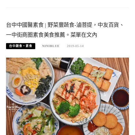
台中中國醫素食 | 野菜豐蔬食-滷菩提，中友百貨、
一中街商圈素食美食推薦。菜單在文內
台中蔬食。素食
NINIBLUE
2019-05-14