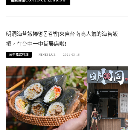
CONTINUE READING
明洞海苔飯捲명동김밥|來自台南高人氣的海苔飯
捲，在台中一中街展店啦!
台中韓式料理
NINIBLUE
2021-03-16