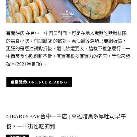
有間餅店 在台中一中門口對面，可是在地人默默吃默默排隊
的美食小吃。有間餅店 的餡餅、蔥油餅等選項只要銅板價，
更狂的是蔥油餅對折後，還比臉還要大，這樣不推怎麼行，一
中街美食小吃創新不斷，其實有很多有實力的老店，等你來發
掘。(2021年更新) …
CONTINUE READING
41EARLYBAR台中一中店 | 高雄暗黑系厚吐司早午
餐，一中街也吃的到