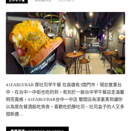
台中早午餐
NINIBLUE
2021-04-11
41EARLYBAR 厚吐司早午餐 在高雄有3間門市，現在進軍台
中，在台中一中街也吃的到。有別於一般台中早午餐店走溫馨
明亮風格，41EARLYBAR台中一中店 整間店烏漆墨黑到讓你
以為是在餐酒館吃宵夜。喜歡吃奶酥吐司、吐司盒子的人又多
個新選…