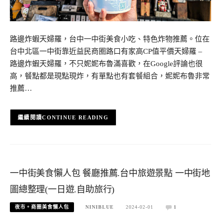
路邊炸蝦天婦羅，台中一中街美食小吃、特色炸物推薦。位在
台中北區一中街靠近益民商圈路口有家高CP值平價天婦羅 –
路邊炸蝦天婦羅，不只妮妮布魯滿喜歡，在Google評論也很
高，餐點都是現點現炸，有單點也有套餐組合，妮妮布魯非常
推薦…
CONTINUE READING
一中街美食懶人包 餐廳推薦.台中旅遊景點 一中街地
圖總整理(一日遊.自助旅行)
夜市。商圈美食懶人包
NINIBLUE
2024-02-01
1