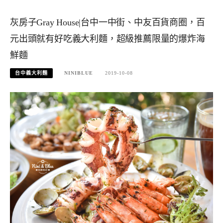
灰房子Gray House|台中一中街、中友百貨商圈，百
元出頭就有好吃義大利麵，超級推薦限量的爆炸海
鮮麵
台中義大利麵
NINIBLUE
2019-10-08