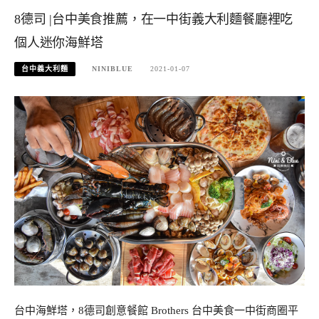
8德司 |台中美食推薦，在一中街義大利麵餐廳裡吃
個人迷你海鮮塔
台中義大利麵
NINIBLUE
2021-01-07
台中海鮮塔，8德司創意餐館 Brothers 台中美食一中街商圈平