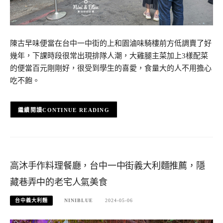
陳古早味便當在台中一中街的上和園滷味騎樓前方低調賣了好
幾年，下課時段很常出現排隊人潮，大雞腿主菜加上3樣配菜
的便當百元剛剛好，很受到學生的喜愛，食量大的人不用擔心
吃不飽。
CONTINUE READING
高沐手作料理餐廳，台中一中街義大利麵推薦，隱
藏巷弄中的老宅人氣美食
台中義大利麵
NINIBLUE
2024-05-06