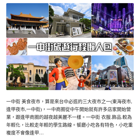
一中街 美食夜市，算是來台中必逛的三大夜市之一(東海夜市,
逢甲夜市,一中街)，一中商圈從中午開始就有許多店家開始營
業，跟逢甲商圈的越夜越美麗不一樣。一中街 衣服.飾品.較為
年輕化，比較走年輕的學生路線。餐廳小吃各有特色，小吃重
複度不會像逢甲…