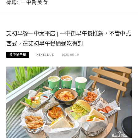
標籤:
一中街美食
艾初早餐一中太平店 | 一中街早午餐推薦，不管中式
西式，在艾初早午餐通通吃得到
台中早午餐
NINIBLUE
2025-06-19