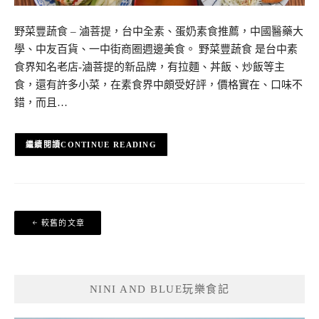
野菜豐蔬食 – 滷菩提，台中全素、蛋奶素食推薦，中國醫藥大
學、中友百貨、一中街商圈週邊美食。 野菜豐蔬食 是台中素
食界知名老店-滷菩提的新品牌，有拉麵、丼飯、炒飯等主
食，還有許多小菜，在素食界中頗受好評，價格實在、口味不
錯，而且…
CONTINUE READING
文
較舊的文章
章
導
覽
NINI AND BLUE玩樂食記