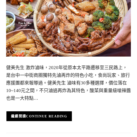
健美先生 激炸滷味，2020年從原本太平路遷移至三民路上，
是台中一中街商圈獨特先滷再炸的特色小吃，食尚玩家、旅行
應援團都來報導過。健美先生 滷味有30多種選擇，價位落在
10~140元之間，不只滷過再炸為其特色，酸菜與重量級嗆辣醬
也是一大特點…
CONTINUE READING