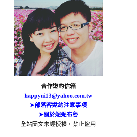
合作邀約信箱
happyni13@yahoo.com.tw
➤部落客邀約注意事項
➤關於妮妮布魯
全站圖文未經授權，禁止盜用