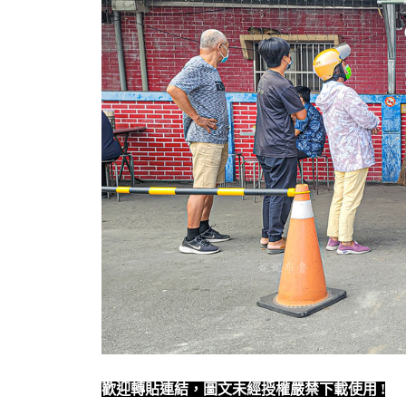
歡迎轉貼連結，圖文未經授權嚴禁下載使用
!