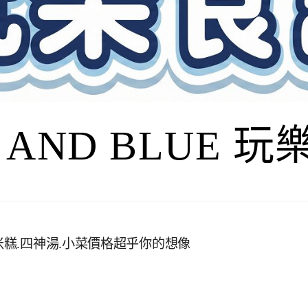
I AND BLUE 
米糕.四神湯.小菜價格超乎你的想像