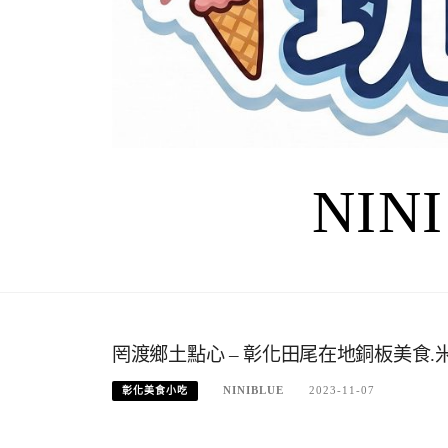
NIN
罔渡鄉土點心 – 彰化田尾在地銅板美食.
NINIBLUE
2023-11-07
彰化美食小吃