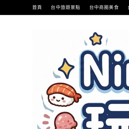
Skip
首頁
台中旅遊景點
台中商圈美食
to
content