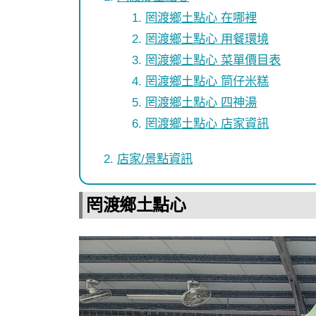
罔渡鄉土點心 在哪裡
罔渡鄉土點心 用餐環境
罔渡鄉土點心 菜單價目表
罔渡鄉土點心 筒仔米糕
罔渡鄉土點心 四神湯
罔渡鄉土點心 店家資訊
店家/景點資訊
罔渡鄉土點心