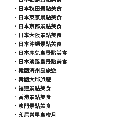
．
日本秋田景點美食
．
日本東京景點美食
．
日本京都景點美食
．
日本大阪景點美食
．
日本沖繩景點美食
．
日本鹿兒島景點美食
．
日本淡路島景點美食
．
韓國濟州島旅遊
．
韓國大邱旅遊
．
福建景點美食
．
香港景點美食
．
澳門景點美食
．
印尼峇里島蜜月