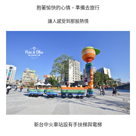
抱著愉快的心情，準備去旅行
讓人感受到那股熱情
新台中火車站設有手扶梯與電梯