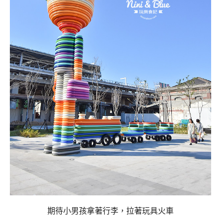
期待小男孩拿著行李
，拉著玩具火車