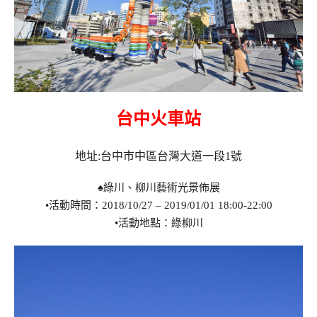
台中火車站
地址
:
台中市中區台灣大道一段
1
號
♠綠川、柳川藝術光景佈展
•活動時間：2018/10/27 – 2019/01/01 18:00-22:00
•活動地點：綠柳川