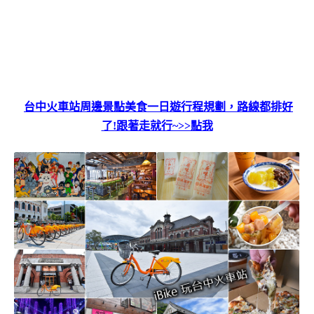
台中火車站周邊景點美食一日遊行程規劃，路線都排好
了!跟著走就行~>>點我