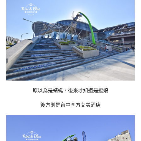
原以為是蜻蜓，後來才知道是
逗娘
後方則是
台中李方艾美酒店