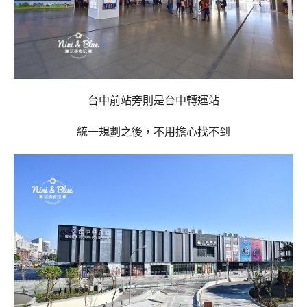
台中前站旁則是台中轉運站
統一規劃之後，不用擔心找不到