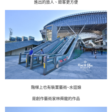
進出的旅人、遊客更方便
階梯上也有裝置藝術~
水逗娘
是創作藝術家林舜龍的作品