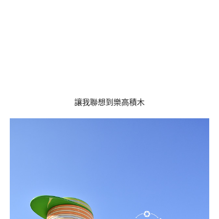
讓我聯想到樂高積木