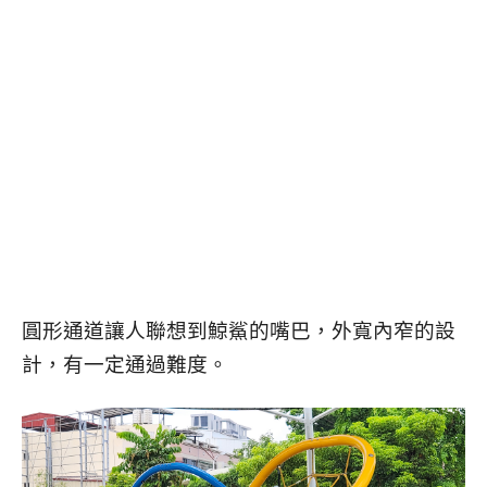
圓形通道讓人聯想到鯨鯊的嘴巴，外寬內窄的設
計，有一定通過難度。