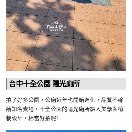
台中十全公園 陽光廁所
拍了好多公園，公廁近年也開始進化，品質不輸
給知名賣場，十全公園的陽光廁所融入美學與植
栽設計，相當好拍呢!