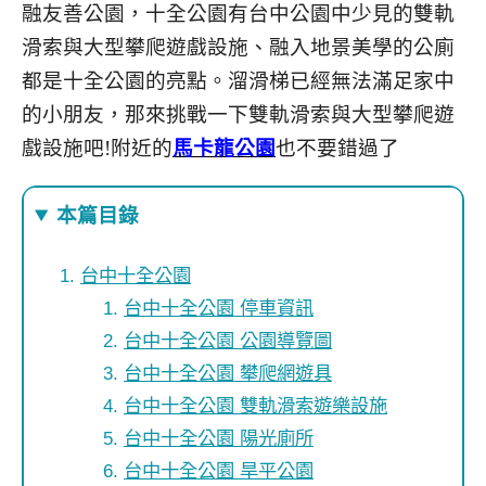
融友善公園，十全公園有台中公園中少見的雙軌
滑索與大型攀爬遊戲設施、融入地景美學的公廁
都是十全公園的亮點。溜滑梯已經無法滿足家中
的小朋友，那來挑戰一下雙軌滑索與大型攀爬遊
戲設施吧!附近的
馬卡龍公園
也不要錯過了
本篇目錄
台中十全公園
台中十全公園 停車資訊
台中十全公園 公園導覽圖
台中十全公園 攀爬網遊具
台中十全公園 雙軌滑索遊樂設施
台中十全公園 陽光廁所
台中十全公園 旱平公園