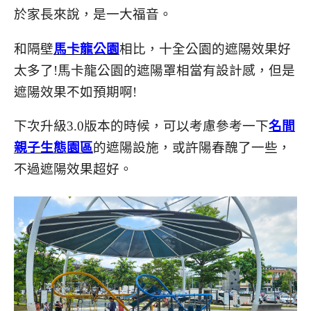
於家長來說，是一大福音。
和隔壁
馬卡龍公園
相比，十全公園的遮陽效果好
太多了!馬卡龍公園的遮陽罩相當有設計感，但是
遮陽效果不如預期啊!
下次升級3.0版本的時候，可以考慮參考一下
名間
親子生態園區
的遮陽設施，或許陽春醜了一些，
不過遮陽效果超好。