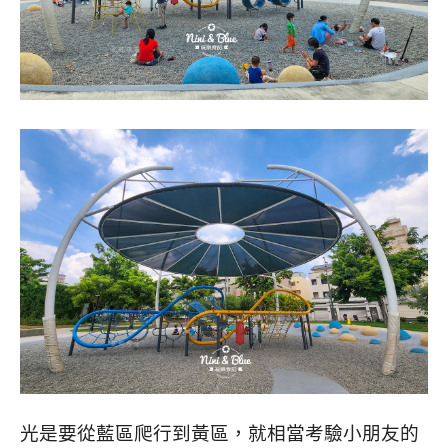
光是要從藍區爬行到黃區，就相當考驗小朋友的