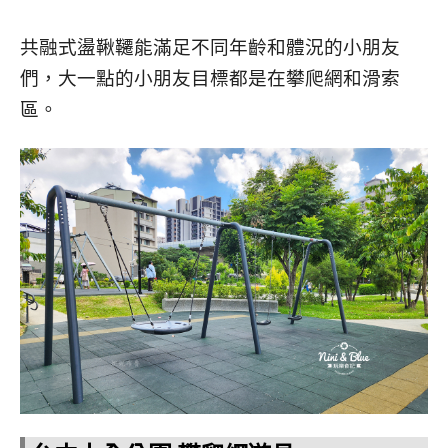
共融式盪鞦韆能滿足不同年齡和體況的小朋友
們，大一點的小朋友目標都是在攀爬網和滑索
區。