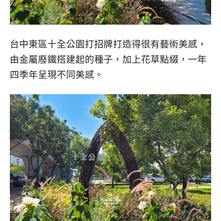
台中東區十全公園打招牌打造得很有藝術美感，
由金屬廢鐵搭建起的種子，加上花草點綴，一年
四季年呈現不同美感。