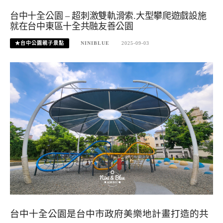
台中十全公園 – 超刺激雙軌滑索.大型攀爬遊戲設施
就在台中東區十全共融友善公園
★台中公園親子景點
NINIBLUE
2025-09-03
台中十全公園是台中市政府美樂地計畫打造的共