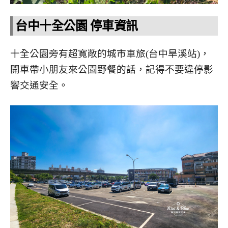
台中十全公園 停車資訊
十全公園旁有超寬敞的城市車旅(台中旱溪站)，
開車帶小朋友來公園野餐的話，記得不要違停影
響交通安全。