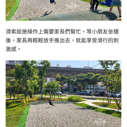
滑索設施操作上需要家長們幫忙，等小朋友坐穩
後，家長再輕輕放手推出去，就能享受滑行的刺
激感。