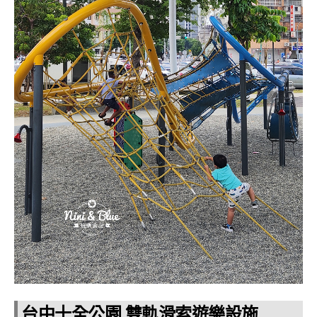
台中十全公園 雙軌滑索遊樂設施