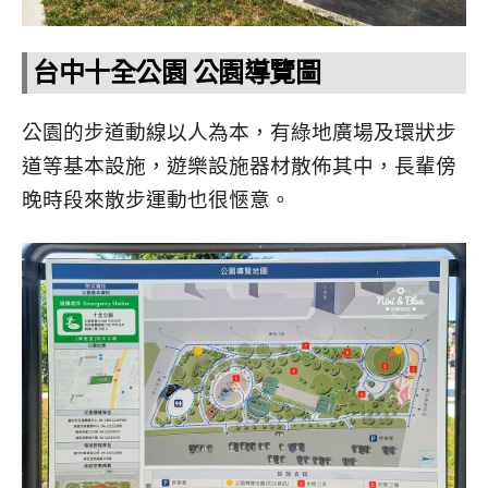
台中十全公園 公園導覽圖
公園的步道動線以人為本，有綠地廣場及環狀步
道等基本設施，遊樂設施器材散佈其中，長輩傍
晚時段來散步運動也很愜意。