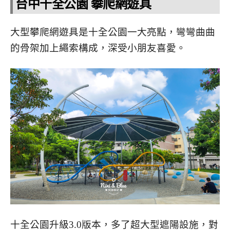
台中十全公園 攀爬網遊具
大型攀爬網遊具是十全公園一大亮點，彎彎曲曲
的骨架加上繩索構成，深受小朋友喜愛。
十全公園升級3.0版本，多了超大型遮陽設施，對