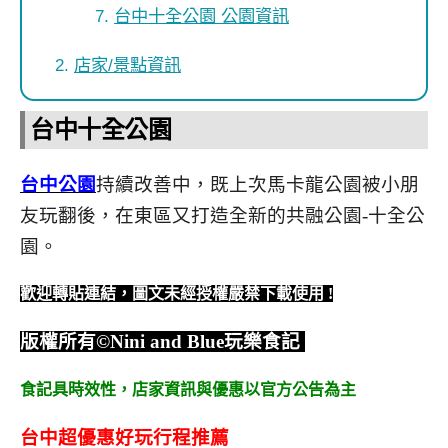
台中十全公園 公園資訊
店家/景點資訊
台中十全公園
台中公園
持續改善中，既上次馬卡龍公園被小朋
友玩翻後，在東區又打造全新的共融公園-十全公
園。
歡迎轉貼連結，圖文未經授權嚴禁下載使用
!
版權所有
©Nini and Blue
玩樂食記
食記具時效性，
店家資訊與優惠以官方公告為主
台中超優惠好玩行程推薦