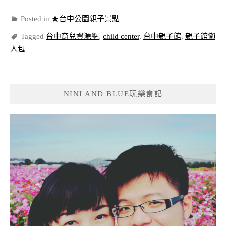
Posted in
★台中公園親子景點
Tagged
台中育兒資源網
,
child center
,
台中親子館
,
親子館懶
人包
NINI AND BLUE玩樂食記