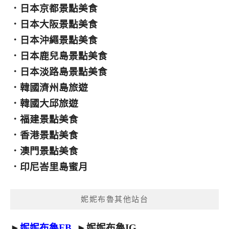
．
日本京都景點美食
．
日本大阪景點美食
．
日本沖繩景點美食
．
日本鹿兒島景點美食
．
日本淡路島景點美食
．
韓國濟州島旅遊
．
韓國大邱旅遊
．
福建景點美食
．
香港景點美食
．
澳門景點美食
．
印尼峇里島蜜月
妮妮布魯其他站台
►
妮妮布魯FB
►
妮妮布魯IG