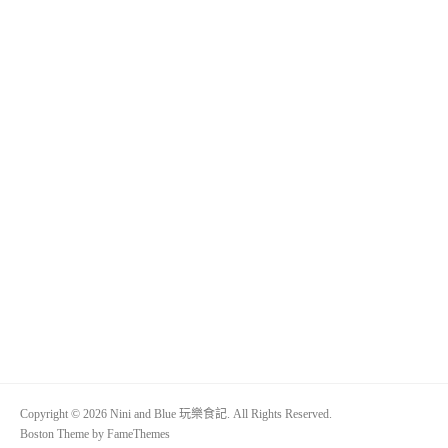
Copyright © 2026 Nini and Blue 玩樂食記. All Rights Reserved.
Boston Theme by
FameThemes