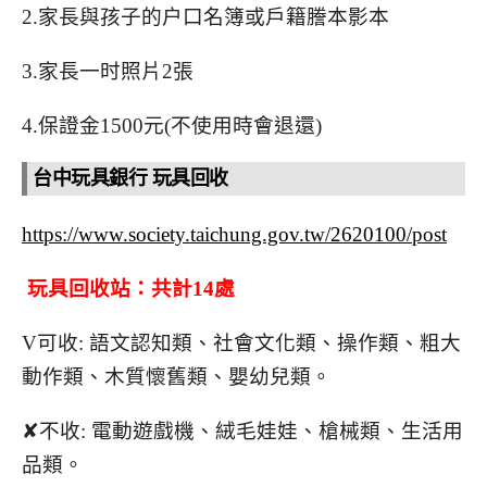
2.家長與孩子的户口名簿或戶籍謄本影本
3.家長一时照片2張
4.保證金1500元(不使用時會退還)
台中玩具銀行 玩具回收
https://www.society.taichung.gov.tw/2620100/post
玩具回收站：共計14處
V可收: 語文認知類、社會文化類、操作類、粗大
動作類、木質懷舊類、嬰幼兒類。
✘不收: 電動遊戲機、絨毛娃娃、槍械類、生活用
品類。