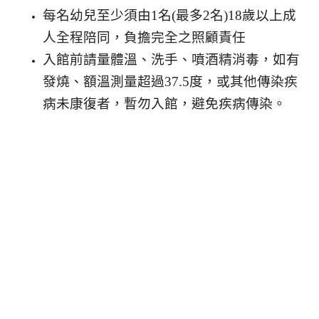
每名幼兒至少須由1名(最多2名)18歲以上成
人全程陪同，負擔完全之照顧責任
入館前請量體溫、洗手、噴酒精消毒，如有
發燒、額溫測量超過37.5度，或其他傳染疾
病未康復者，暫勿入館，避免疾病傳染。