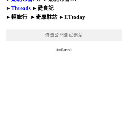
►
Threads
►
愛食記
►
輕旅行
►
奇摩駐站
►
ETtoday
流量公開測試網站
similarweb