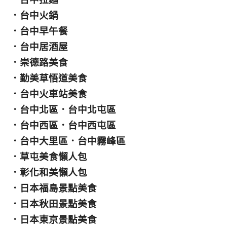
．
台中火鍋
．
台中早午餐
．
台中居酒屋
．
崇德路美食
．
勤美草悟道美食
．
台中火車站美食
．
台中北區
．
台中北屯區
．
台中西區
．
台中西屯區
．
台中大里區
．
台中霧峰區
．
草屯美食懶人包
．
彰化和美懶人包
．
日本福島景點美食
．
日本秋田景點美食
．
日本東京景點美食