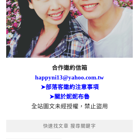
合作邀約信箱
happyni13@yahoo.com.tw
➤部落客邀約注意事項
➤關於妮妮布魯
全站圖文未經授權，禁止盜用
快速找文章 搜尋關鍵字