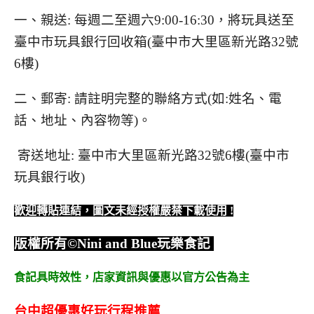
一、親送: 每週二至週六9:00-16:30，將玩具送至
臺中市玩具銀行回收箱(臺中市大里區新光路32號
6樓)
二、郵寄: 請註明完整的聯絡方式(如:姓名、電
話、地址、內容物等)。
寄送地址: 臺中市大里區新光路32號6樓(臺中市
玩具銀行收)
歡迎轉貼連結，圖文未經授權嚴禁下載使用
!
版權所有
©Nini and Blue
玩樂食記
食記具時效性，
店家資訊與優惠以官方公告為主
台中超優惠好玩行程推薦