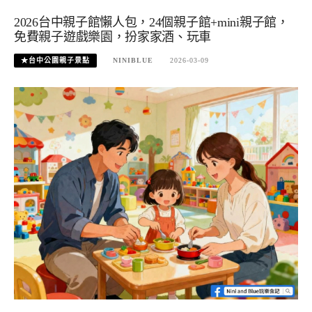
2026台中親子館懶人包，24個親子館+mini親子館，
免費親子遊戲樂園，扮家家酒、玩車
★台中公園親子景點
NINIBLUE
2026-03-09