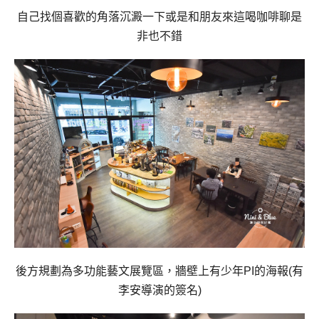
自己找個喜歡的角落沉澱一下或是和朋友來這喝咖啡聊是
非也不錯
後方規劃為
多功能藝文展覽區，牆壁上有少年PI的海報(有
李安導演的簽名)