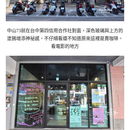
中山73就在台中第四信用合作社對面，深色玻璃與上方的
塗鴉增添神祕感，不仔細看還不知道原來這裡是賣咖啡、
看電影的地方