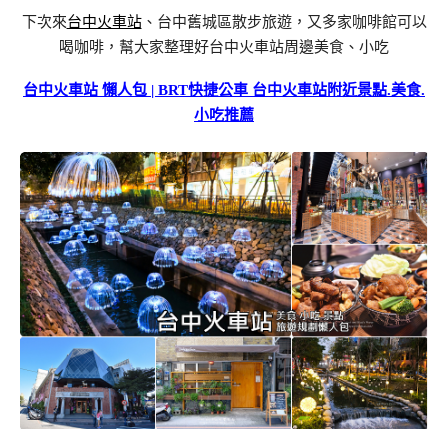
下次來
台中火車站
、台中舊城區散步旅遊，又多家咖啡館可以
喝咖啡，幫大家整理好台中火車站周邊美食、小吃
台中火車站 懶人包 | BRT快捷公車 台中火車站附近景點.美食.
小吃推薦