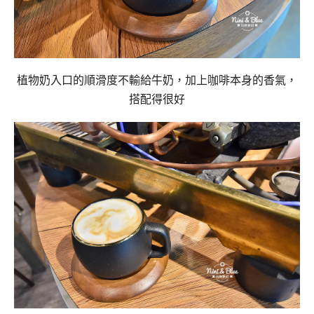
植物奶入口的順滑度不輸給牛奶，加上咖啡本身的香氣，
搭配得很好