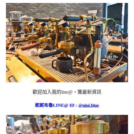
歡迎加入我的line@，獲最新資訊
妮妮布魯LINE@ ID :
@nini.blue