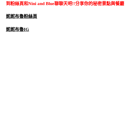
到粉絲頁和Nini and Blue聊聊天吧!!分享你的秘密景點與餐廳
妮妮布魯粉絲頁
妮妮布魯IG