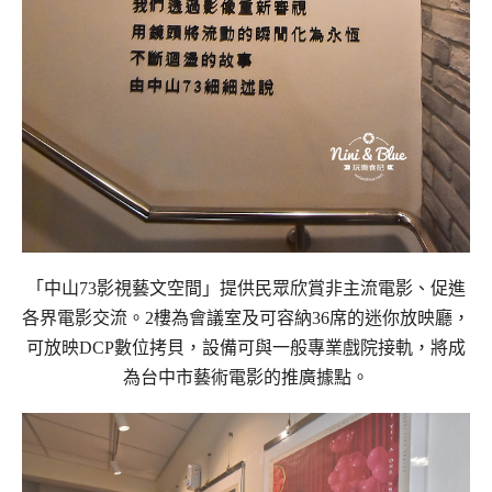
「中山73影視藝文空間」提供民眾欣賞非主流電影、促進
各界電影交流。2樓為會議室及可容納36席的迷你放映廳，
可放映DCP數位拷貝，設備可與一般專業戲院接軌，將成
為台中市藝術電影的推廣據點。