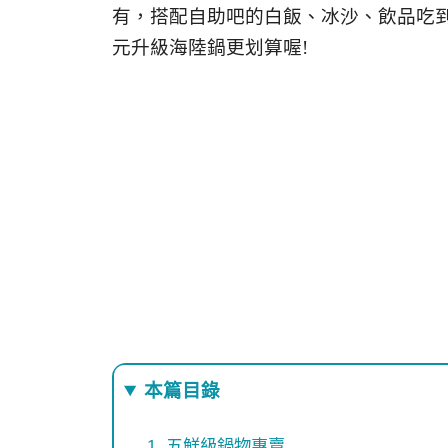
有，搭配自助吧的白飯、冰沙、飲品吃到
元升級海陸鍋更划算喔!
本篇目錄
五鮮級鍋物專賣