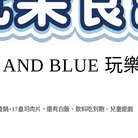
I AND BLUE 
陸鍋+17盎司肉片，還有白飯、飲料吃到飽、兒童遊戲