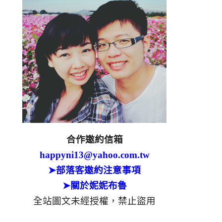
合作邀約信箱
happyni13@yahoo.com.tw
➤部落客邀約注意事項
➤關於妮妮布魯
全站圖文未經授權，禁止盜用