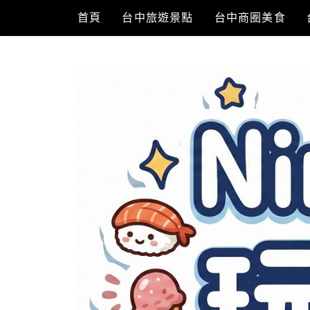
Skip
首頁
台中旅遊景點
台中商圈美食
to
content