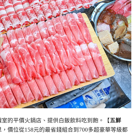
戲室的平價火鍋店、提供白飯飲料吃到飽。【
五鮮
，價位從158元的最省錢組合到700多超豪華等級都