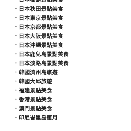
．
日本秋田景點美食
．
日本東京景點美食
．
日本京都景點美食
．
日本大阪景點美食
．
日本沖繩景點美食
．
日本鹿兒島景點美食
．
日本淡路島景點美食
．
韓國濟州島旅遊
．
韓國大邱旅遊
．
福建景點美食
．
香港景點美食
．
澳門景點美食
．
印尼峇里島蜜月