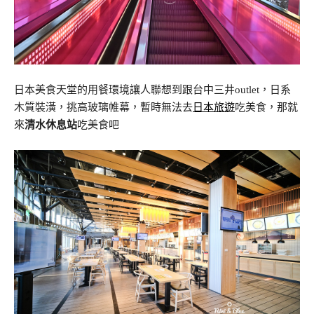
日本美食天堂的用餐環境讓人聯想到跟台中三井outlet，日系
木質裝潢，挑高玻璃帷幕，暫時無法去
日本旅遊
吃美食，那就
來
清水休息站
吃美食吧