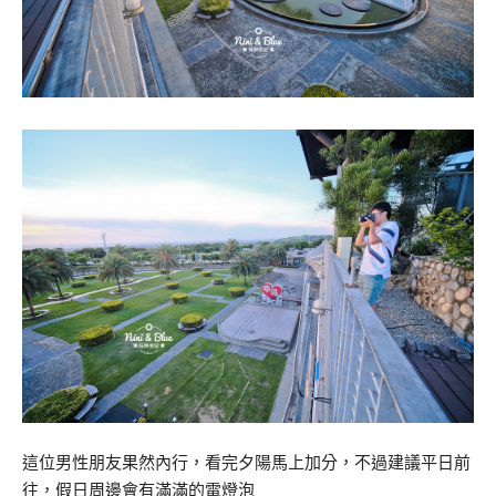
這位男性朋友果然內行，看完夕陽馬上加分，不過建議平日前
往，假日周邊會有滿滿的電燈泡