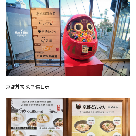
京都丼物 菜單/價目表