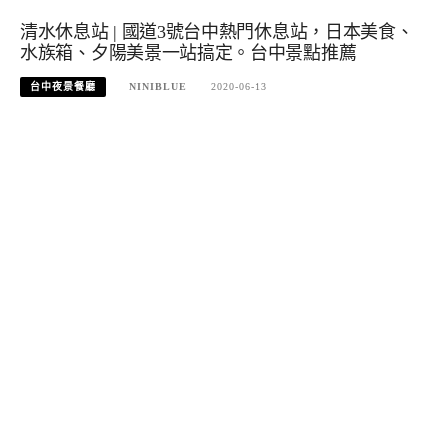
清水休息站 | 國道3號台中熱門休息站，日本美食、
水族箱、夕陽美景一站搞定。台中景點推薦
台中夜景餐廳
NINIBLUE
2020-06-13