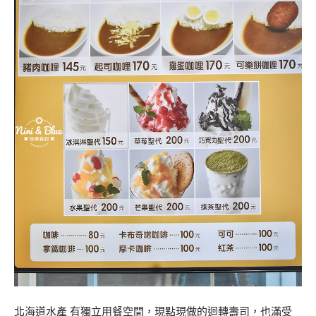
北海道水產 有獨立用餐空間，現點現做的迴轉壽司，也滿受