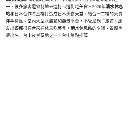
一，很多旅客還會特地來這打卡逛街吃美食。2020年
清水休息
站
和日本合作將三樓打造成日本美食天堂，結合一二樓的美食
伴手禮區、室內大型水族箱和觀景平台，不管是親子旅遊、朋
友出遊都很適合來這休息吃美食，
清水休息站
的夕陽、景觀也
很出名，台中夜景聖地之一。台中景點推薦