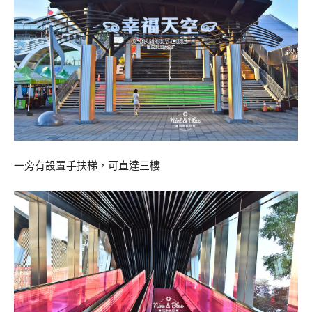
一旁有設置手扶梯，可直達三樓