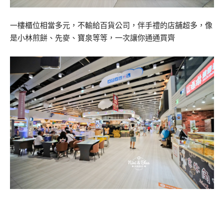
一樓櫃位相當多元，不輸給百貨公司，伴手禮的店舖超多，像
是小林煎餅、先麥、寶泉等等，一次讓你通通買齊