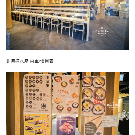
北海道水產 菜單/價目表