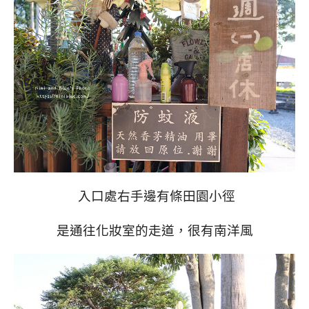
入口處右手邊有條田園小徑
是通往化妝室的走道，很有南洋風