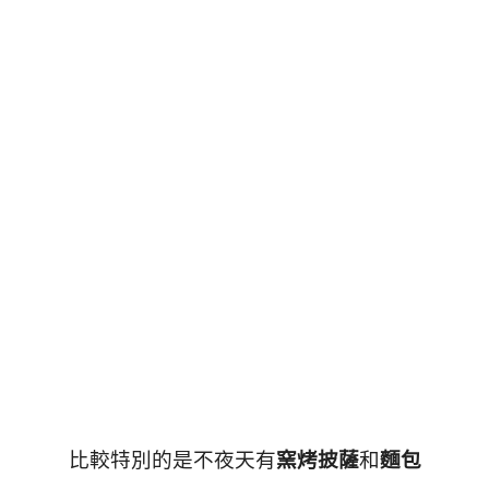
比較特別的是不夜天有
窯烤披薩
和
麵包