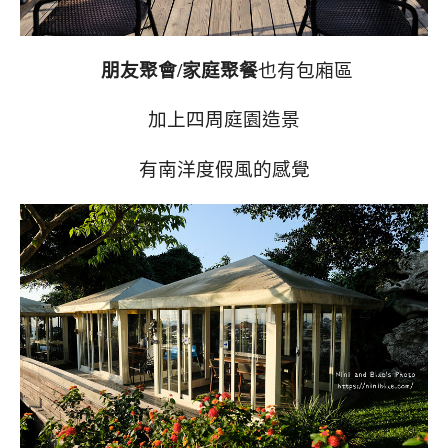
朋友聚會/家庭聚餐
也有包廂區
加上四周庭園造景
有南洋度假風的感覺