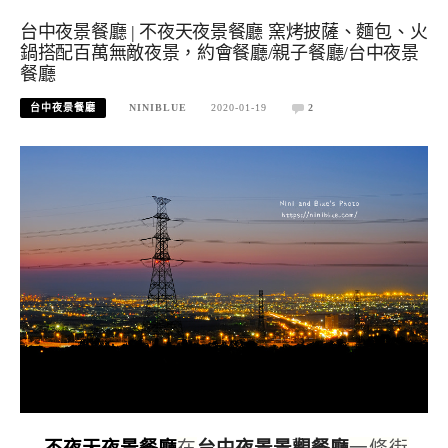
台中夜景餐廳 | 不夜天夜景餐廳 窯烤披薩、麵包、火
鍋搭配百萬無敵夜景，約會餐廳/親子餐廳/台中夜景
餐廳
台中夜景餐廳
NINIBLUE
2020-01-19
2
不夜天夜景餐廳
在
台中夜景景觀餐廳
一條街