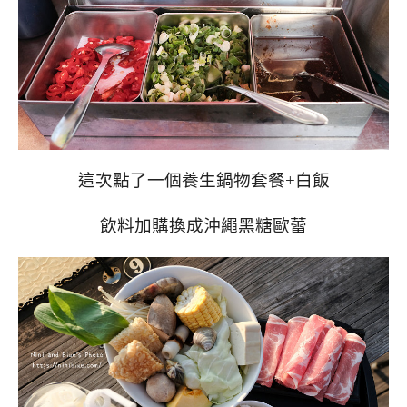
這次點了一個養生鍋物套餐+白飯
飲料加購換成沖繩黑糖歐蕾