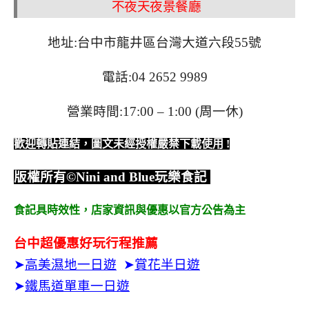
不夜天夜景餐廳
地址:台中市龍井區台灣大道六段55號
電話:04 2652 9989
營業時間:17:00 – 1:00 (周一休)
歡迎轉貼連結，圖文未經授權嚴禁下載使用
!
版權所有
©Nini and Blue
玩樂食記
食記具時效性，
店家資訊與優惠以官方公告為主
台中超優惠好玩行程推薦
➤
高美濕地一日遊
➤
賞花半日遊
➤
鐵馬道單車一日遊