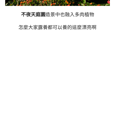
不夜天庭園
造景中也融入多肉植物
怎麼大家露養都可以養的這麼漂亮啊