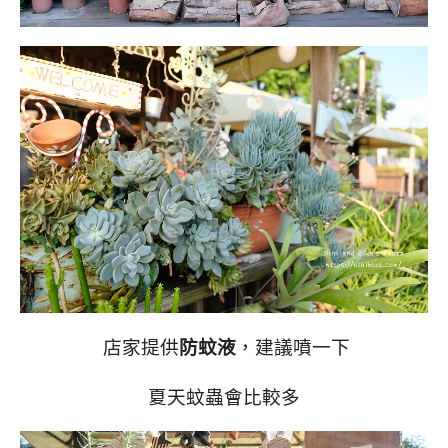
店家提供
防蚊液
，建議噴一下
夏天蚊蟲會比較多