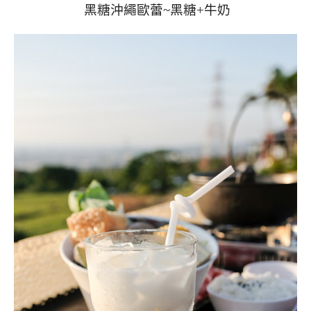
黑糖沖繩歐蕾~黑糖+牛奶