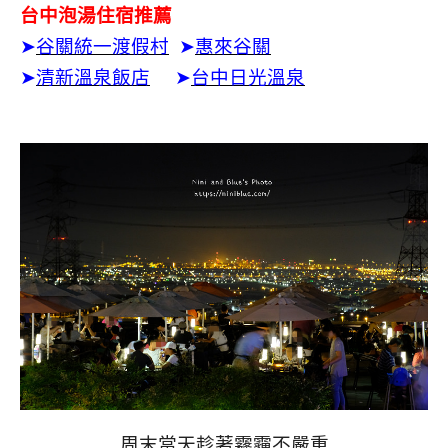
台中泡湯住宿推薦
➤
谷關統一渡假村
➤
惠來谷關
➤
清新溫泉飯店
➤
台中日光溫泉
周末當天趁著霧霾不嚴重