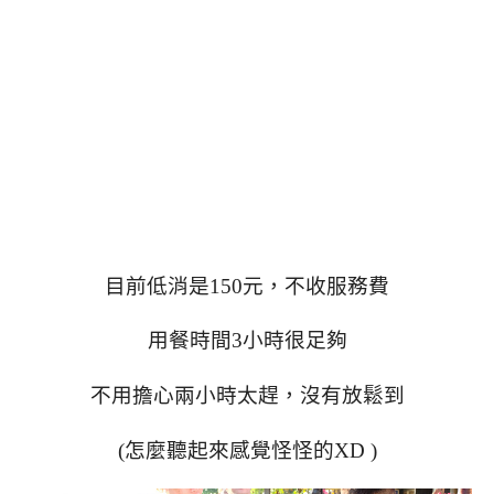
目前低消是150元，不收服務費
用餐時間3小時很足夠
不用擔心兩小時太趕，沒有放鬆到
(怎麼聽起來感覺怪怪的XD )