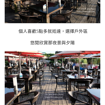
個人喜歡5點多就抵達，選擇戶外區
悠閒欣賞那夜景與夕陽