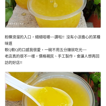
粉粿滑溜的入口，細細咀嚼~~讚啦!! 沒有小涼擔心的某種
味道
軟Q軟Q的口感我很愛，一碗不用五分鐘就吃光~~
老店真的很不一樣，價格親民、手工製作，會讓人想再回
訪的好店!!