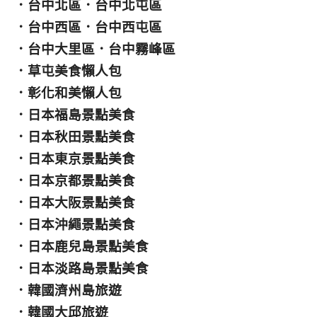
．
台中北區
．
台中北屯區
．
台中西區
．
台中西屯區
．
台中大里區
．
台中霧峰區
．
草屯美食懶人包
．
彰化和美懶人包
．
日本福島景點美食
．
日本秋田景點美食
．
日本東京景點美食
．
日本京都景點美食
．
日本大阪景點美食
．
日本沖繩景點美食
．
日本鹿兒島景點美食
．
日本淡路島景點美食
．
韓國濟州島旅遊
．
韓國大邱旅遊