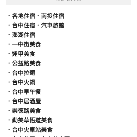
．
各地住宿
．
南投住宿
．
台中住宿
．
汽車旅館
．
澎湖住宿
．
一中街美食
．
逢甲美食
．
公益路美食
．
台中拉麵
．
台中火鍋
．
台中早午餐
．
台中居酒屋
．
崇德路美食
．
勤美草悟道美食
．
台中火車站美食