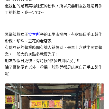
但我怕的是有某種味道的粉粿，所以只要朋友說哪邊有手
工的粉粿，我一定GO~
緊鄰飯糰女王
食客所
旁的工學市場內，有家每日手工製作
粉粿、珍珠、豆花的老店家
有傳豆花的營業時間有讓人錯愕到，是早上六點半開始營
業，一般大約10點多就賣光了!
朋友說假日更快，有時候9點多去買就沒了!!!
除了價格便宜以外，粉粿、珍珠等都是店家自己手工製作
呢