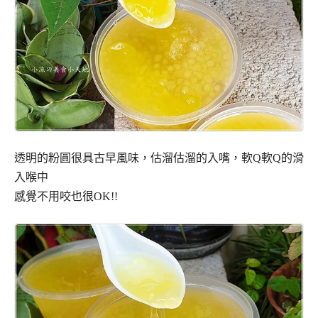
透明的粉圓很具古早風味，估溜估溜的入嘴，軟Q軟Q的滑
入喉中
感覺不用咬也很OK!!