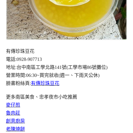
有傳珍珠豆花
電話:0928-907713
地址:台中南區工學北路141號(工學市場86號攤位)
營業時間:06:30~買完就收(週一、下雨天公休)
臉書粉絲頁:
有傳珍珠豆花
更多南區美食、忠孝夜市小吃推薦
麥仔煎
魯肉莊
創意廚房
老陳燒餅