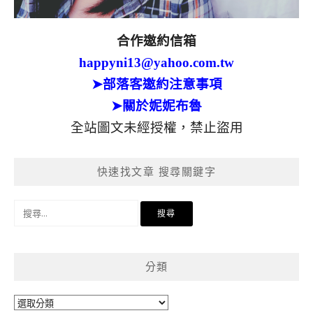
合作邀約信箱
happyni13@yahoo.com.tw
➤部落客邀約注意事項
➤關於妮妮布魯
全站圖文未經授權，禁止盜用
快速找文章 搜尋關鍵字
搜
尋
關
鍵
分類
字:
分