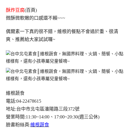
酥炸豆腐
(百頁)
微酥微軟嫩的口感還不賴~~~
偶爾素一下真的很不錯，維根的餐點不會過於重、很清
爽、推薦給大家試試囉~
維根蔬食
電話:04-22478615
地址:台中市北屯區瀋陽路三段372號
營業時間:11:30~14:00、17:00~20:30(週三公休)
臉書粉絲頁:
維根蔬食