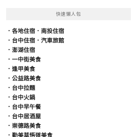
類
快速懶人包
．
各地住宿
．
南投住宿
．
台中住宿
．
汽車旅館
．
澎湖住宿
．
一中街美食
．
逢甲美食
．
公益路美食
．
台中拉麵
．
台中火鍋
．
台中早午餐
．
台中居酒屋
．
崇德路美食
．
勤美草悟道美食