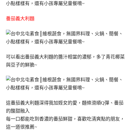
番茄義大利麵
可以看出番茄義大利麵的醬汁相當的濃郁，多了青花椰菜
與豆子的鮮脆~
這番茄義大利麵深得我加姪女的愛，麵條滑順Q彈、番茄
的酸甜融入
每一口都能吃到香濃的番茄鮮甜，喜歡吃清爽點的朋友，
這一道很推薦~