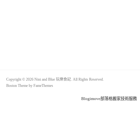
Copyright © 2026 Nini and Blue 玩樂食記. All Rights Reserved.
Boston Theme by
FameThemes
Blogimove部落格搬家技術服務