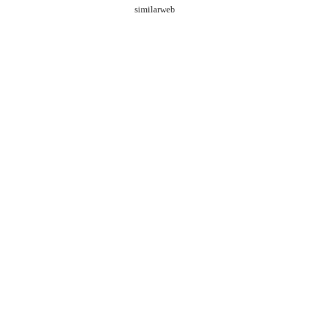
similarweb