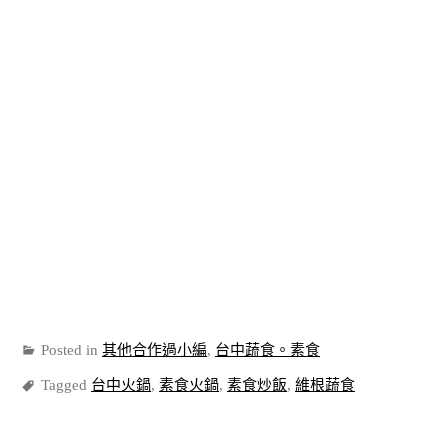
Posted in
其他合作過小編
,
台中蔬食。素食
Tagged
台中火鍋
,
素食火鍋
,
素食炒飯
,
維根蔬食