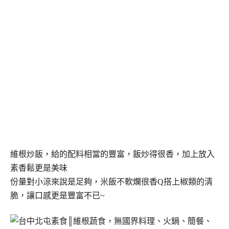
維根炒飯，給的配料相當的豐富，飯炒得很香，加上放入
素香鬆更是美味
份量對小涼來說是足夠，米飯不軟爛很香Q搭上椒類的清
脆，讓口感更是豐富不已~