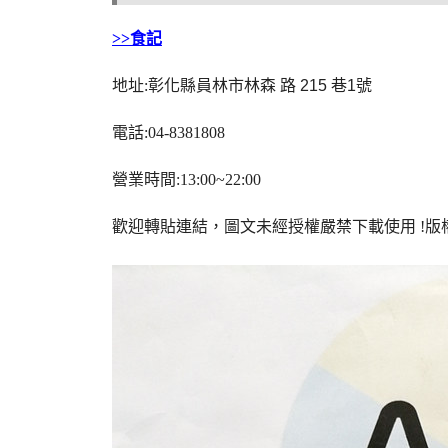
>>食記
地址:
彰化縣員林市林森 路 215 巷1號
電話:04-8381808
營業時間:13:00~22:00
歡迎轉貼連結，圖文未經授權嚴禁下載使用
!
版