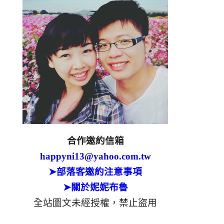
合作邀約信箱
happyni13@yahoo.com.tw
➤部落客邀約注意事項
➤關於妮妮布魯
全站圖文未經授權，禁止盜用