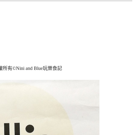
權所有
©Nini and Blue
玩樂食記