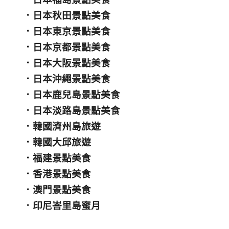
．
日本秋田景點美食
．
日本東京景點美食
．
日本京都景點美食
．
日本大阪景點美食
．
日本沖繩景點美食
．
日本鹿兒島景點美食
．
日本淡路島景點美食
．
韓國濟州島旅遊
．
韓國大邱旅遊
．
福建景點美食
．
香港景點美食
．
澳門景點美食
．
印尼峇里島蜜月