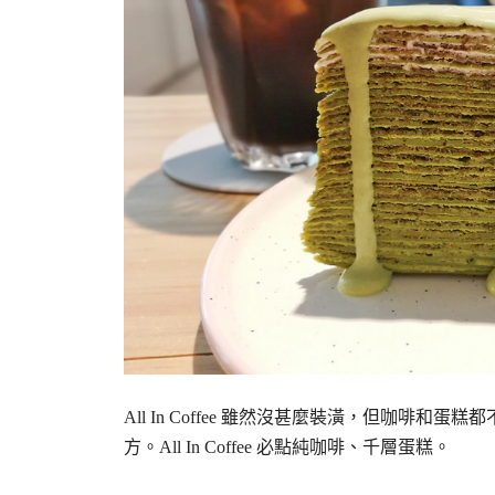
All In Coffee 雖然沒甚麼裝潢，但咖
方。All In Coffee 必點純咖啡、千層蛋糕。