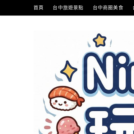
Skip
首頁
台中旅遊景點
台中商圈美食
to
content