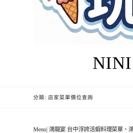
NIN
分類:
店家菜單價位查詢
Menu| 鴻龍宴 台中浮誇活蝦料理菜單、