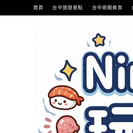
Skip
首頁
台中旅遊景點
台中商圈美食
to
content