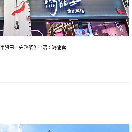
宴停車資訊。完整菜色介紹：鴻龍宴