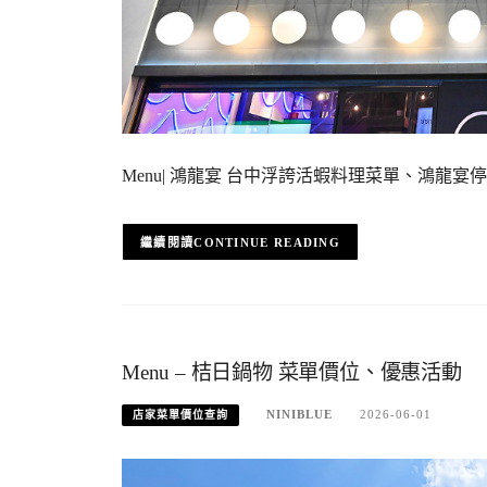
Menu| 鴻龍宴 台中浮誇活蝦料理菜單、鴻龍
CONTINUE READING
Menu – 桔日鍋物 菜單價位、優惠活動
NINIBLUE
2026-06-01
店家菜單價位查詢