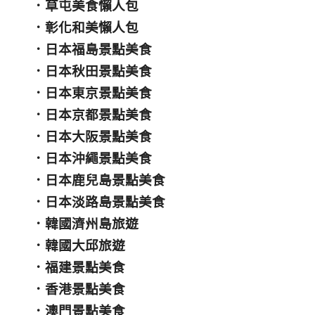
．
草屯美食懶人包
．
彰化和美懶人包
．
日本福島景點美食
．
日本秋田景點美食
．
日本東京景點美食
．
日本京都景點美食
．
日本大阪景點美食
．
日本沖繩景點美食
．
日本鹿兒島景點美食
．
日本淡路島景點美食
．
韓國濟州島旅遊
．
韓國大邱旅遊
．
福建景點美食
．
香港景點美食
．
澳門景點美食