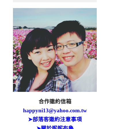
合作邀約信箱
happyni13@yahoo.com.tw
➤部落客邀約注意事項
➤關於妮妮布魯