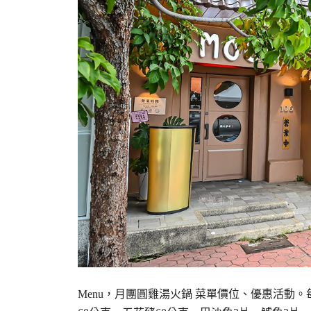
Menu，月團圓雞湯火鍋 菜單價位、優惠活動。