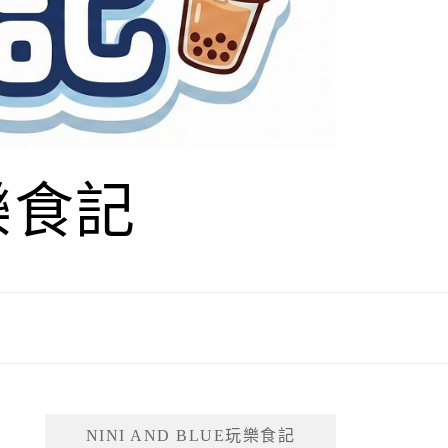
玩樂食記
NINI AND BLUE玩樂食記