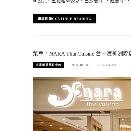
60公克、五花豬60公克、巴沙魚3片、鱸魚3片
CONTINUE READING
菜單，NARA Thai Cuisine 台中漢
NINIBLUE
2026-04-09
店家菜單價位查詢