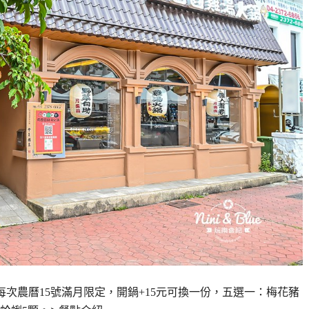
每次農曆15號滿月限定，開鍋+15元可換一份，五選一：梅花豬