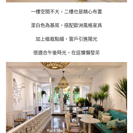
一樓空間不大，二樓也是精心布置
潔白色為基底，搭配歐洲風格家具
加上植栽點綴，窗戶引進陽光
很適合午後時光，在這慵懶發呆