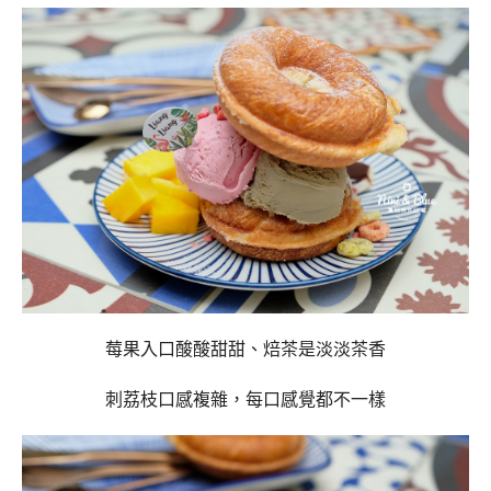
莓果入口酸酸甜甜、焙茶是淡淡茶香
刺荔枝口感複雜，每口感覺都不一樣