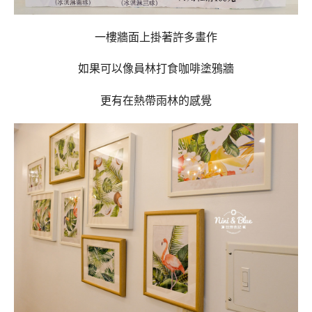
一樓牆面上掛著許多畫作
如果可以像員林打食咖啡塗鴉牆
更有在熱帶雨林的感覺