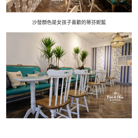
沙發顏色是女孩子喜歡的蒂芬妮藍