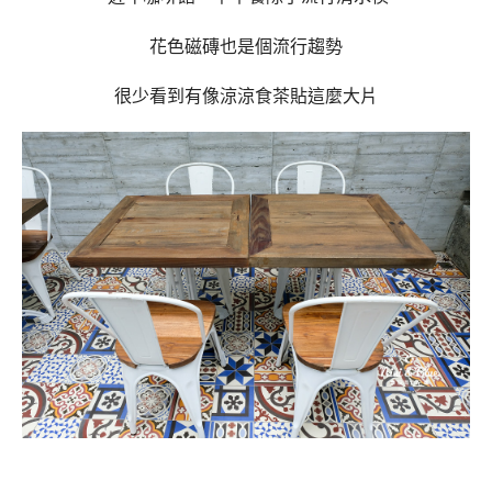
花色磁磚也是個流行趨勢
很少看到有像涼涼食茶貼這麼大片