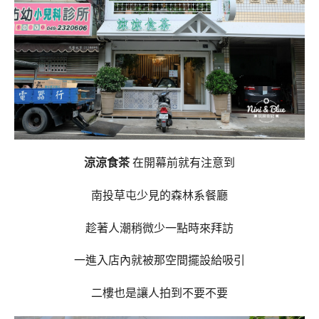
涼涼食茶
在開幕前就有注意到
南投草屯少見的森林系餐廳
趁著人潮稍微少一點時來拜訪
一進入店內就被那空間擺設給吸引
二樓也是讓人拍到不要不要