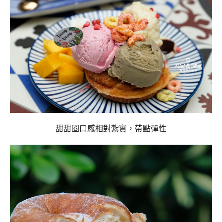
甜甜圈口感相對紮實，帶點彈性