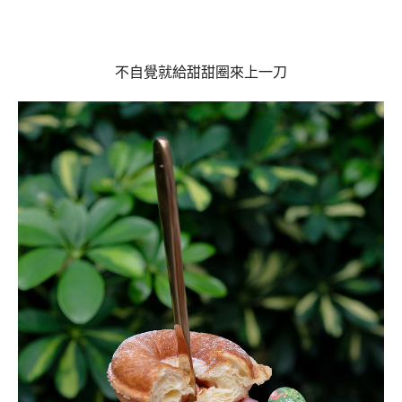
不自覺就給甜甜圈來上一刀