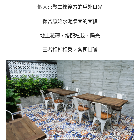
個人喜歡二樓後方的戶外日光
保留原始水泥牆面的面貌
地上花磚，搭配植栽、陽光
三者相輔相乘，各司其職