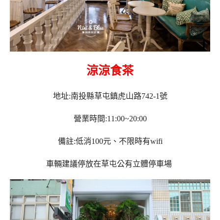
涼涼食茶
地址:南投縣草屯鎮虎山路742-1號
營業時間:11:00~20:00
備註:低消100元、不限時有wifi
車輛建議停放在草屯公有立體停車場