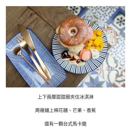
上下兩層甜甜圈夾住冰淇淋
周邊鋪上棉花糖、芒果、香蕉
還有一顆台式馬卡龍