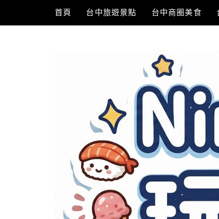
Skip
首頁
台中旅遊景點
台中商圈美食
to
content