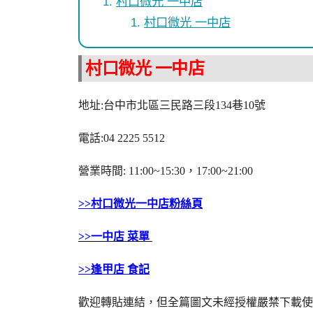
村口微光 一中店
村口微光 一中店
村口微光 一中店
地址:台中市北區三民路三段134巷10號
電話:04 2225 5512
營業時間: 11:00~15:30，17:00~21:00
>>村口微光一中店粉絲頁
>>一中店 菜單
>>逢甲店 食記
歡迎轉貼連結，但全篇圖文未經授權嚴禁下載使用 !版權