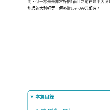
同，但一樣是是非常好拍! 而且之前在逢甲店
龍蝦義大利麵等，價格從159~399元都有。
本篇目錄