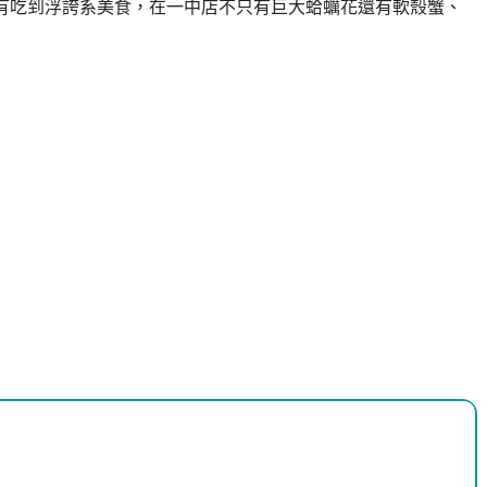
沒有吃到浮誇系美食，在一中店不只有巨大蛤蠣花還有軟殼蟹、