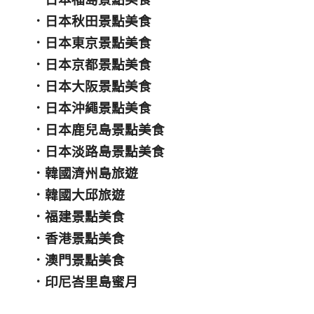
．
日本秋田景點美食
．
日本東京景點美食
．
日本京都景點美食
．
日本大阪景點美食
．
日本沖繩景點美食
．
日本鹿兒島景點美食
．
日本淡路島景點美食
．
韓國濟州島旅遊
．
韓國大邱旅遊
．
福建景點美食
．
香港景點美食
．
澳門景點美食
．
印尼峇里島蜜月