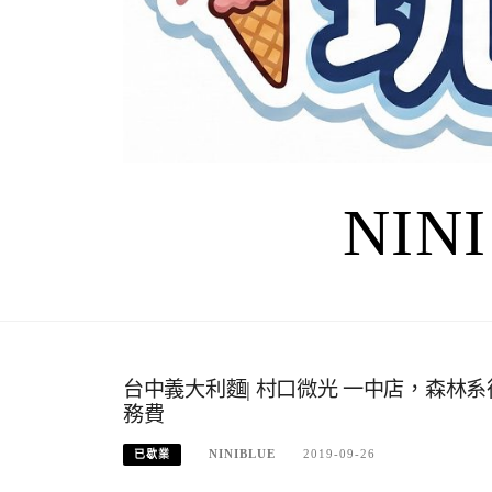
NIN
台中義大利麵| 村口微光 一中店，森
務費
NINIBLUE
2019-09-26
已歇業