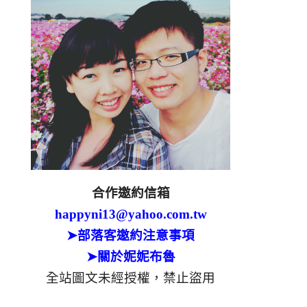
合作邀約信箱
happyni13@yahoo.com.tw
➤部落客邀約注意事項
➤關於妮妮布魯
全站圖文未經授權，禁止盜用