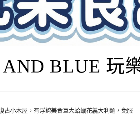
I AND BLUE 
林系復古小木屋，有浮誇美食巨大蛤蠣花義大利麵，免服