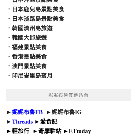
．
日本鹿兒島景點美食
．
日本淡路島景點美食
．
韓國濟州島旅遊
．
韓國大邱旅遊
．
福建景點美食
．
香港景點美食
．
澳門景點美食
．
印尼峇里島蜜月
妮妮布魯其他站台
►
妮妮布魯FB
►
妮妮布魯IG
►
Threads
►
愛食記
►
輕旅行
►
奇摩駐站
►
ETtoday