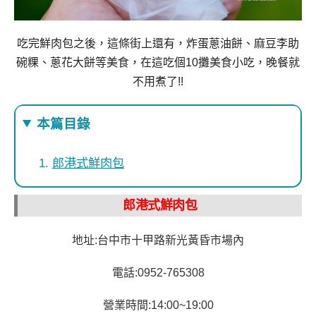
吃完鮮肉包之後，這條街上還有，
炸蛋蔥油餅、麻豆李助
碗粿、蔥花大餅等美食，
在這吃個10攤美食小吃，晚餐就
不用煮了!!
本篇目錄
郎港式鮮肉包
郎港式鮮肉包
地址:台中市十甲路新光黃昏市場內
電話:0952-765308
營業時間:14:00~19:00