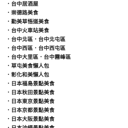
．
台中居酒屋
．
崇德路美食
．
勤美草悟道美食
．
台中火車站美食
．
台中北區
．
台中北屯區
．
台中西區
．
台中西屯區
．
台中大里區
．
台中霧峰區
．
草屯美食懶人包
．
彰化和美懶人包
．
日本福島景點美食
．
日本秋田景點美食
．
日本東京景點美食
．
日本京都景點美食
．
日本大阪景點美食
．
日本沖繩景點美食