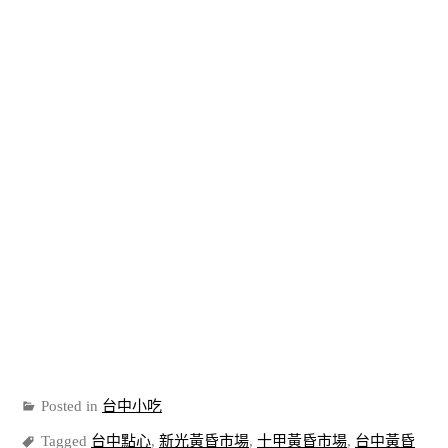
Posted in
台中小吃
Tagged
台中點心
,
新光黃昏市場
,
十甲黃昏市場
,
台中黃昏