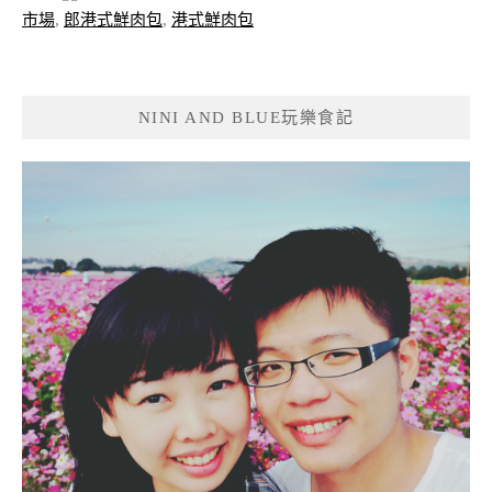
市場
,
郎港式鮮肉包
,
港式鮮肉包
NINI AND BLUE玩樂食記