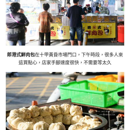
郎港式鮮肉包
在十甲黃昏市場門口，
下午時段，很多人來
這買點心，
店家手腳速度很快，不需要等太久