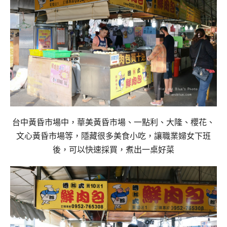
台中黃昏市場中，華美黃昏市場、
一點利、大隆、櫻花、
文心黃昏市場等，
隱藏很多美食小吃，讓職業婦女
下班
後，可以快速採買，煮出一桌好菜