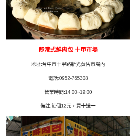
郎港式鮮肉包 十甲市場
地址:台中市十甲路新光黃昏市場內
電話:0952-765308
營業時間:14:00~19:00
備註:每個12元，買十送一