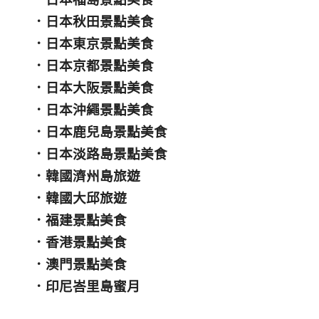
．
日本秋田景點美食
．
日本東京景點美食
．
日本京都景點美食
．
日本大阪景點美食
．
日本沖繩景點美食
．
日本鹿兒島景點美食
．
日本淡路島景點美食
．
韓國濟州島旅遊
．
韓國大邱旅遊
．
福建景點美食
．
香港景點美食
．
澳門景點美食
．
印尼峇里島蜜月