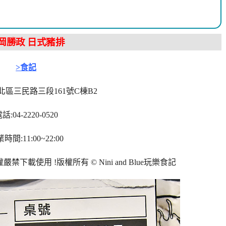
岡勝政 日式豬排
>食記
北區三民路三段161號C棟B2
話:04-2220-0520
時間:11:00~22:00
權嚴禁下載使用
!
版權所有
© Nini and Blue
玩樂食記