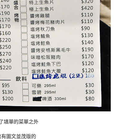
了填單的菜單之外
也有圖文並茂版的