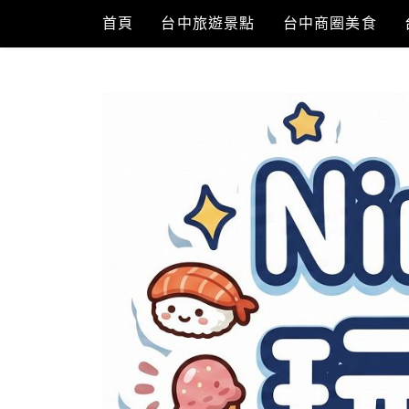
Skip
首頁
台中旅遊景點
台中商圈美食
to
content