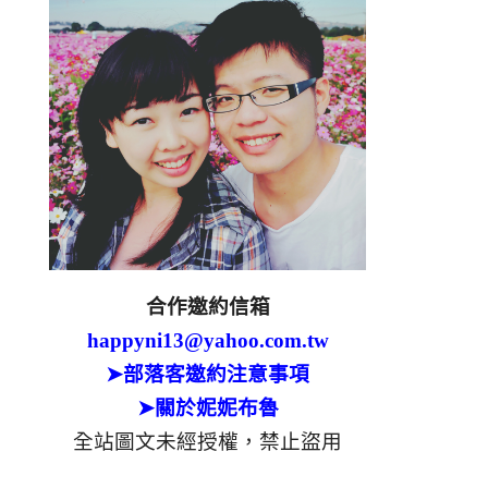
合作邀約信箱
happyni13@yahoo.com.tw
➤部落客邀約注意事項
➤關於妮妮布魯
全站圖文未經授權，禁止盜用