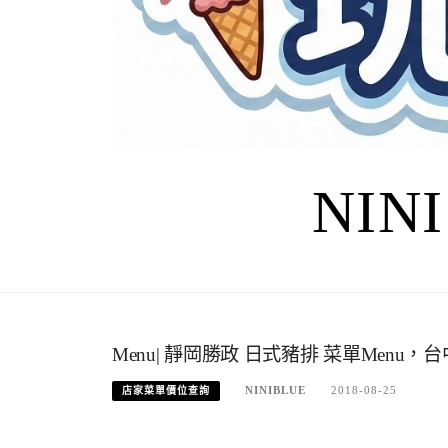
NIN
Menu| 靜岡勝政 日式豬排 菜單Men
NINIBLUE
2018-08-25
店家菜單價位查詢