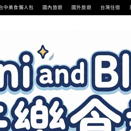
台中美食懶人包
國內旅遊
國外旅遊
台灣住宿