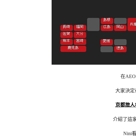
在AE
大家決定
京都旅人
介紹了這
Nin