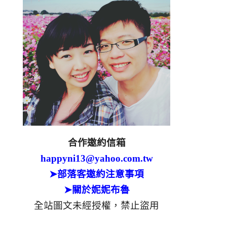
合作邀約信箱
happyni13@yahoo.com.tw
➤部落客邀約注意事項
➤關於妮妮布魯
全站圖文未經授權，禁止盜用