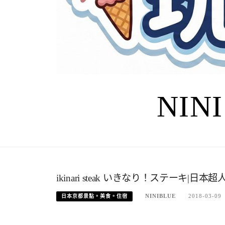
NIN
ikinari steak いきなり！ステーキ
NINIBLUE
2018-03-09
日本京都景點。美食。住宿