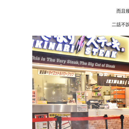
而且
二話不