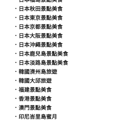
．
日本秋田景點美食
．
日本東京景點美食
．
日本京都景點美食
．
日本大阪景點美食
．
日本沖繩景點美食
．
日本鹿兒島景點美食
．
日本淡路島景點美食
．
韓國濟州島旅遊
．
韓國大邱旅遊
．
福建景點美食
．
香港景點美食
．
澳門景點美食
．
印尼峇里島蜜月