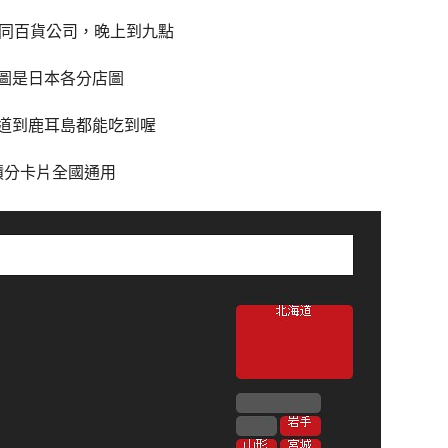
:同百貨公司，晚上到九點
圖是日本各分店圖
道到鹿耳島都能吃到喔
積分卡片全國通用