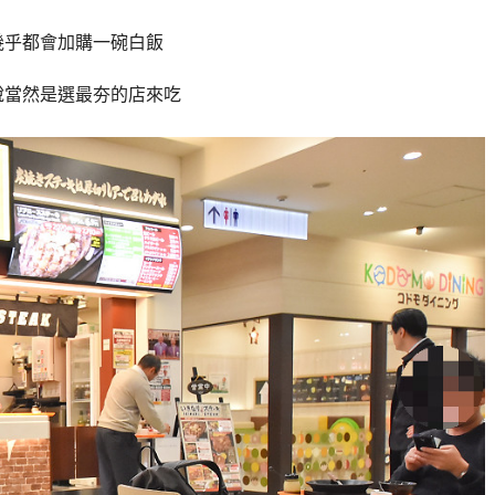
幾乎都會加購一碗白飯
說當然是選最夯的店來吃