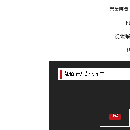
營業時間
下
從北海