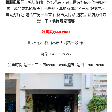
華版雞蛋仔
、乾燥花牆、乾燥花束，桌上還有杯緣子等拍照小
物，瞬間成為IG網美打卡熱點，真的就像店名一樣-
好氣氛
，
氣氛好好喔!適合帶另一半來 員林市大同路 這家甜點店約會浪
漫一下。
食尚玩家報導
好氣氛good vibes
地址: 彰化縣員林市大同路一段7號
電話: 04-833-8585
營業時間:週一、三、四09:00~18:00/週五~週日11:00~20:00