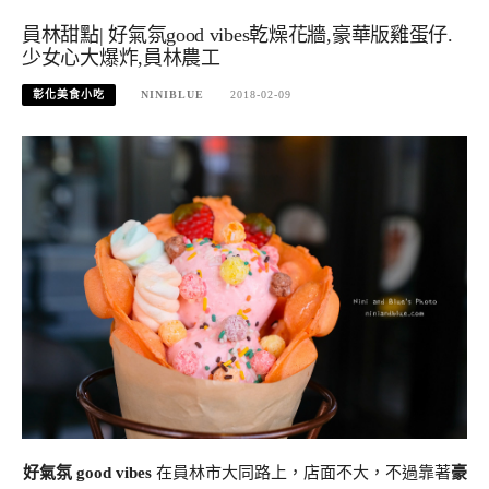
員林甜點| 好氣氛good vibes乾燥花牆,豪華版雞蛋仔.
少女心大爆炸,員林農工
彰化美食小吃
NINIBLUE
2018-02-09
好氣氛 good vibes
在員林市大同路上，店面不大，不過靠著
豪