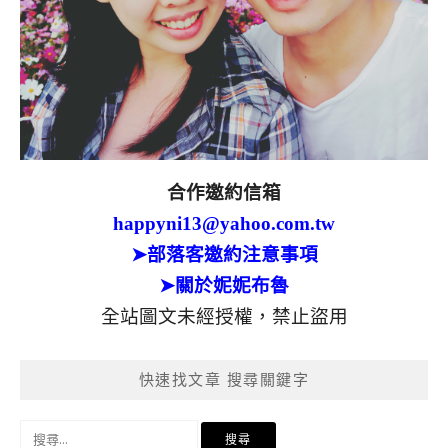
合作邀約信箱
happyni13@yahoo.com.tw
➤部落客邀約注意事項
➤關於妮妮布魯
全站圖文未經授權，禁止盜用
快速找文章 搜尋關鍵字
搜