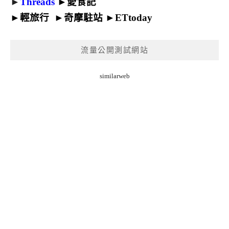
►
Threads
►
愛食記
►
輕旅行
►
奇摩駐站
►
ETtoday
流量公開測試網站
similarweb