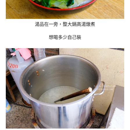
湯品在一旁，整大鍋高湯燉煮
想喝多少自己裝