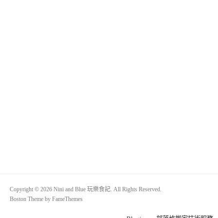
Copyright © 2026 Nini and Blue 玩樂食記. All Rights Reserved.
Boston Theme by
FameThemes