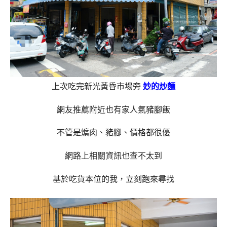
上次吃完新光黃昏市場旁
妙的炒麵
網友推薦附近也有家人氣豬腳飯
不管是爌肉、豬腳、價格都很優
網路上相關資訊也查不太到
基於吃貨本位的我，立刻跑來尋找