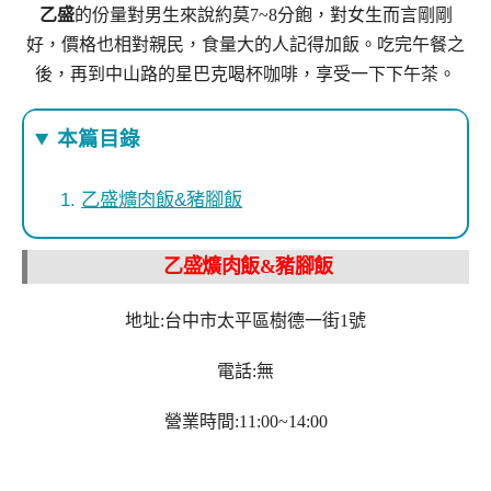
乙盛
的份量對男生來說約莫7~8分飽，對女生而言剛剛
好，價格也相對親民，食量大的人記得加飯。吃完午餐之
後，再到中山路的星巴克喝杯咖啡，享受一下下午茶。
本篇目錄
乙盛爌肉飯&豬腳飯
乙盛爌肉飯&豬腳飯
地址:台中市太平區樹德一街1號
電話:無
營業時間:11:00~14:00