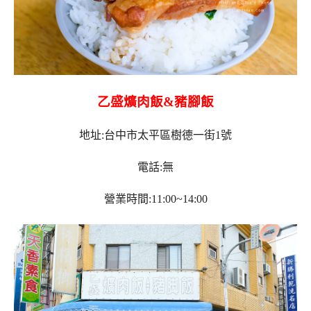
乙盛爌肉飯&豬腳飯
地址:台中市太平區樹德一街1號
電話:無
營業時間:11:00~14:00