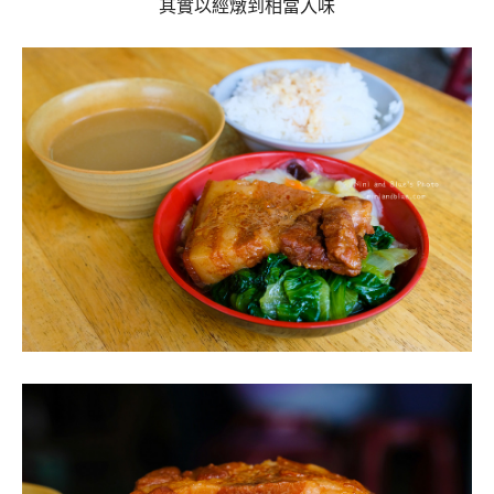
其實以經燉到相當入味