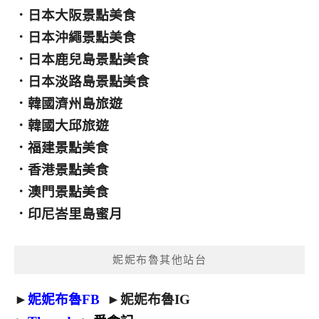
．
日本大阪景點美食
．
日本沖繩景點美食
．
日本鹿兒島景點美食
．
日本淡路島景點美食
．
韓國濟州島旅遊
．
韓國大邱旅遊
．
福建景點美食
．
香港景點美食
．
澳門景點美食
．
印尼峇里島蜜月
妮妮布魯其他站台
►
妮妮布魯FB
►
妮妮布魯IG