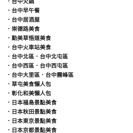
．
台中火鍋
．
台中早午餐
．
台中居酒屋
．
崇德路美食
．
勤美草悟道美食
．
台中火車站美食
．
台中北區
．
台中北屯區
．
台中西區
．
台中西屯區
．
台中大里區
．
台中霧峰區
．
草屯美食懶人包
．
彰化和美懶人包
．
日本福島景點美食
．
日本秋田景點美食
．
日本東京景點美食
．
日本京都景點美食