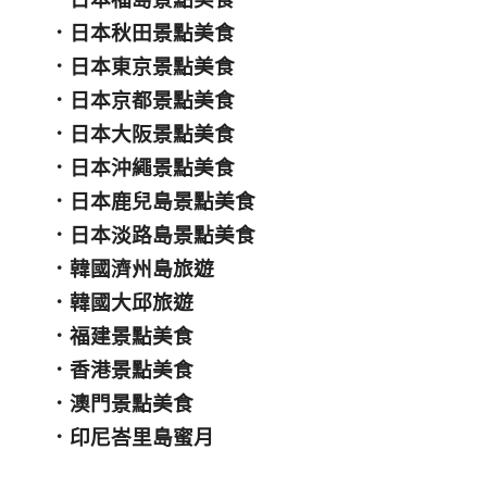
．
日本秋田景點美食
．
日本東京景點美食
．
日本京都景點美食
．
日本大阪景點美食
．
日本沖繩景點美食
．
日本鹿兒島景點美食
．
日本淡路島景點美食
．
韓國濟州島旅遊
．
韓國大邱旅遊
．
福建景點美食
．
香港景點美食
．
澳門景點美食
．
印尼峇里島蜜月