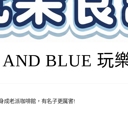
I AND BLUE 
轉身成老派咖啡館，有名子更厲害!