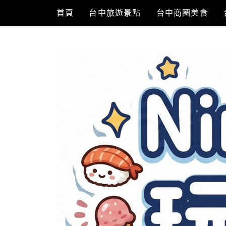
Skip
首頁
台中旅遊景點
台中商圈美食
to
content