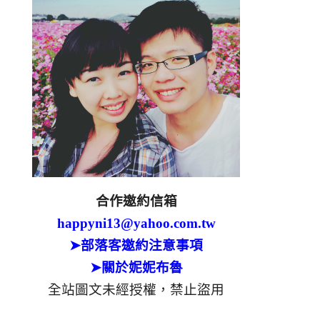
合作邀約信箱
happyni13@yahoo.com.tw
➤部落客邀約注意事項
➤關於妮妮布魯
全站圖文未經授權，禁止盜用