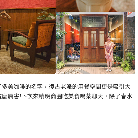
了多美咖啡的名字，復古老派的用餐空間更是吸引大
這麼厲害!下次來精明商圈吃美食喝茶聊天，除了春水