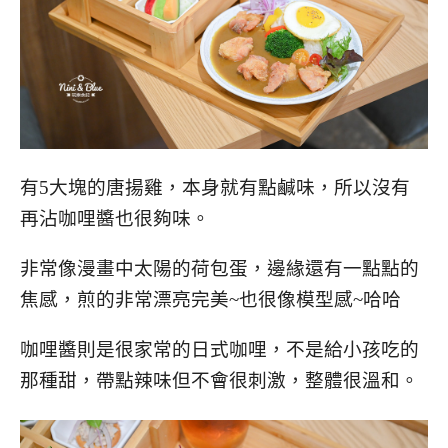
有5大塊的唐揚雞，本身就有點鹹味，所以沒有
再沾咖哩醬也很夠味。
非常像漫畫中太陽的荷包蛋，邊緣還有一點點的
焦感，煎的非常漂亮完美~也很像模型感~哈哈
咖哩醬則是很家常的日式咖哩，不是給小孩吃的
那種甜，帶點辣味但不會很刺激，整體很溫和。