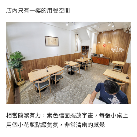
店內只有一樓的用餐空間
相當簡潔有力，素色牆面擺放字畫，每張小桌上
用個小花瓶點綴氣氛，非常清幽的感覺