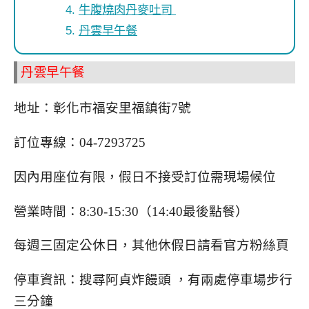
牛腹燒肉丹麥吐司
丹雲早午餐
丹雲早午餐
地址：彰化市福安里福鎮街7號
訂位專線：04-7293725
因內用座位有限，假日不接受訂位需現場候位
營業時間：8:30-15:30（14:40最後點餐）
每週三固定公休日，其他休假日請看官方粉絲頁
停車資訊：搜尋阿貞炸饅頭 ，有兩處停車場步行
三分鐘