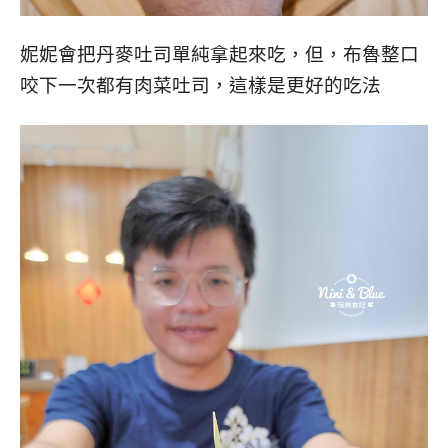
妮妮會把丹麥吐司單純拿起來吃，但，布魯整口
咬下一次都有肉菜吐司，這樣是更好的吃法