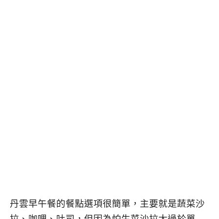
丹雲早午餐的餐點選項很簡單，主要就是蔬菜沙
拉、咖哩、吐司，但因為怕生菜沙拉太過於單