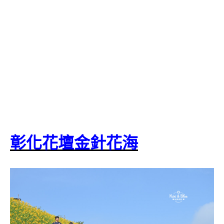
彰化花壇金針花海