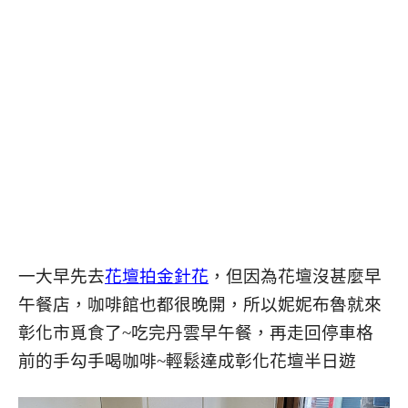
一大早先去
花壇拍金針花
，但因為花壇沒甚麼早
午餐店，咖啡館也都很晚開，所以妮妮布魯就來
彰化市覓食了~吃完丹雲早午餐，再走回停車格
前的手勾手喝咖啡~輕鬆達成彰化花壇半日遊