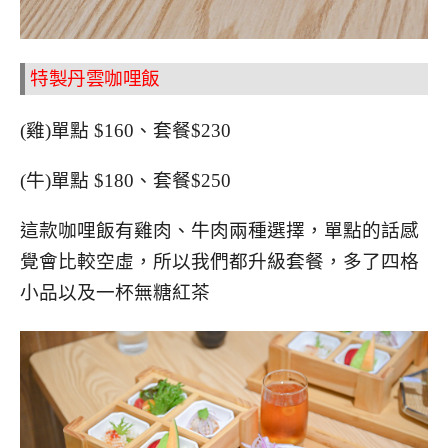
特製丹雲咖哩飯
(雞)單點 $160、套餐$230
(牛)單點 $180、套餐$250
這款咖哩飯有雞肉、牛肉兩種選擇，單點的話感
覺會比較空虛，所以我們都升級套餐，多了四格
小品以及一杯無糖紅茶