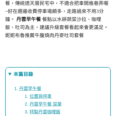
餐，傳統透天厝民宅中，不適合把車開進巷弄喔
~好在週邊收費停車場頗多，走路過來不用3分
鐘。
丹雲早午餐
餐點以水耕蔬菜沙拉、咖哩
飯、吐司為主，建議升級套餐看起來會更滿足。
妮妮布魯推薦牛腹燒肉丹麥吐司套餐
本篇目錄
丹雲早午餐
位置與停車
丹雲早午餐 菜單
特製丹雲咖哩飯