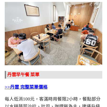
丹雲早午餐 菜單
>>丹雲 完整菜單價格
每人低消100元，客滿時用餐限2小時，餐點部分
以水耕蔬菜沙拉、吐司、咖哩飯為主，建議升級