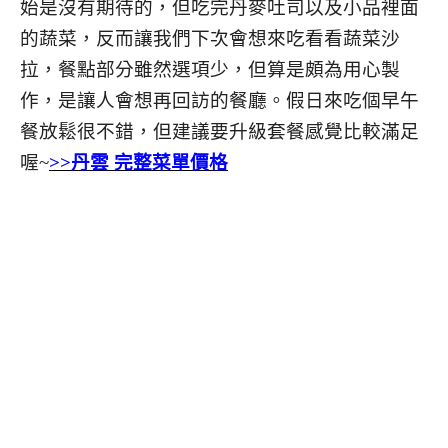
始是沒有期待的，但吃完丹麥吐司以及小品裡面
的蔬菜，反而讓我們下次會想來吃看看蔬菜沙
拉，餐點部分雖然選項少，但算是頗為用心製
作，是讓人會想再回訪的餐廳。假日來吃個早午
餐放鬆很不錯，但建議要升級套餐感覺比較滿足
喔~
>>丹雲 完整菜單價格