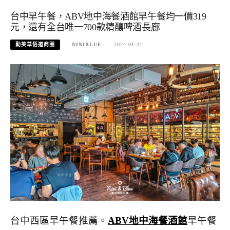
台中早午餐，ABV地中海餐酒館早午餐均一價319
元，還有全台唯一700款精釀啤酒長廊
勤美草悟道商圈
NINIBLUE
2024-01-31
台中西區早午餐推薦。
ABV地中海餐酒館
早午餐