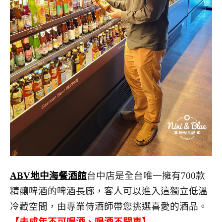
ABV地中海餐酒館
台中店是全台唯一擁有700款
精釀啤酒的啤酒長廊，客人可以進入這獨立低溫
冷藏空間，由專業侍酒師帶您挑選喜愛的酒品。
【未成年不可喝酒、喝酒不開車】