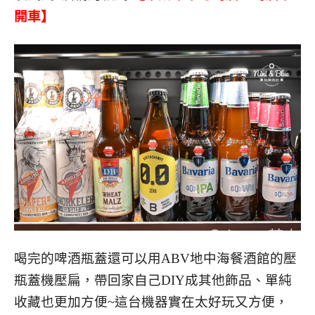
開車】
喝完的啤酒瓶蓋還可以用ABV地中海餐酒館的壓
瓶蓋機壓扁，帶回家自己DIY成其他飾品、單純
收藏也更加方便~這台機器實在太好玩又方便，