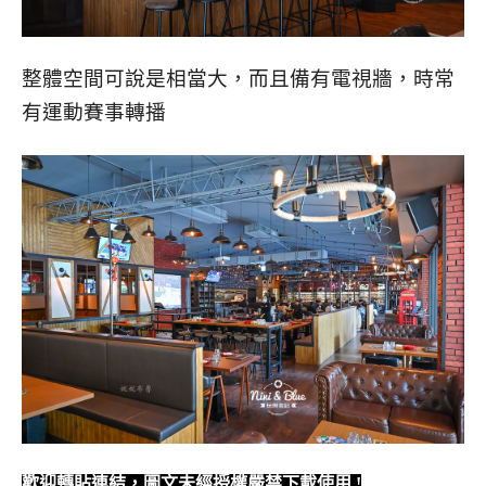
整體空間可說是相當大，而且備有電視牆，時常
有運動賽事轉播
歡迎轉貼連結，圖文未經授權嚴禁下載使用
!