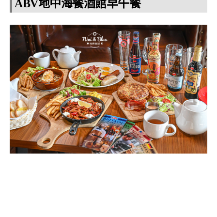
ABV地中海餐酒館早午餐