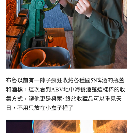
布魯以前有一陣子瘋狂收藏各種國外啤酒的瓶蓋
和酒標，這次看到ABV地中海餐酒館這樣棒的收
集方式，讓他更是興奮~終於收藏品可以重見天
日，不用只放在小盒子裡了