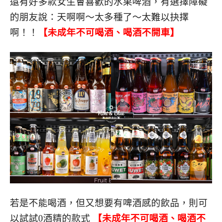
還有好多款女生會喜歡的水果啤酒，有選擇障礙
的朋友說：天啊啊～太多種了～太難以抉擇
啊！！
【未成年不可喝酒、喝酒不開車】
若是不能喝酒，但又想要有啤酒感的飲品，則可
以試試0酒精的款式
【未成年不可喝酒、喝酒不