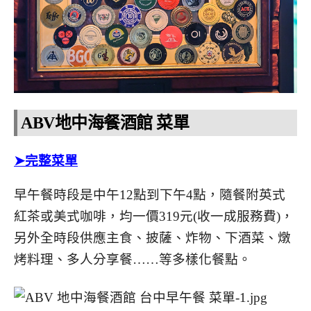
ABV地中海餐酒館 菜單
➤
完整菜單
早午餐時段是中午12點到下午4點，隨餐附英式
紅茶或美式咖啡，均一價319元(收一成服務費)，
另外全時段供應主食、披薩、炸物、下酒菜、燉
烤料理、多人分享餐……等多樣化餐點。