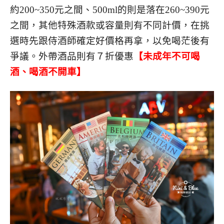
約200~350元之間、500ml的則是落在260~390元
之間，其他特殊酒款或容量則有不同計價，在挑
選時先跟侍酒師確定好價格再拿，以免喝茫後有
爭議。外帶酒品則有７折優惠
【未成年不可喝
酒、喝酒不開車】