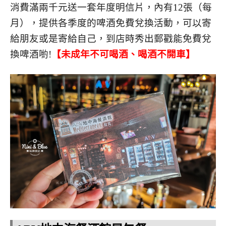
消費滿兩千元送一套年度明信片，內有12張（每
月），提供各季度的啤酒免費兌換活動，可以寄
給朋友或是寄給自己，到店時秀出郵戳能免費兌
換啤酒喲!
【未成年不可喝酒、喝酒不開車】