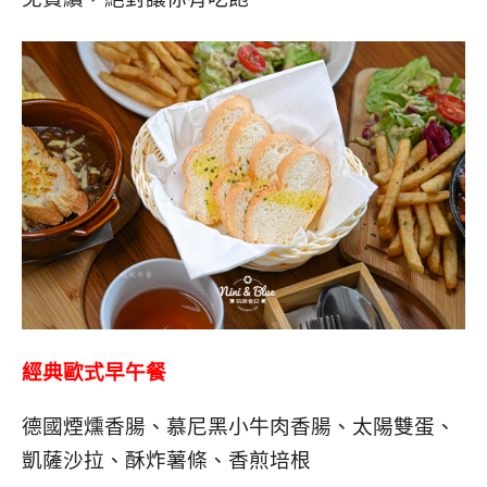
經典歐式早午餐
德國煙燻香腸、慕尼黑小牛肉香腸、太陽雙蛋、
凱薩沙拉、酥炸薯條、香煎培根