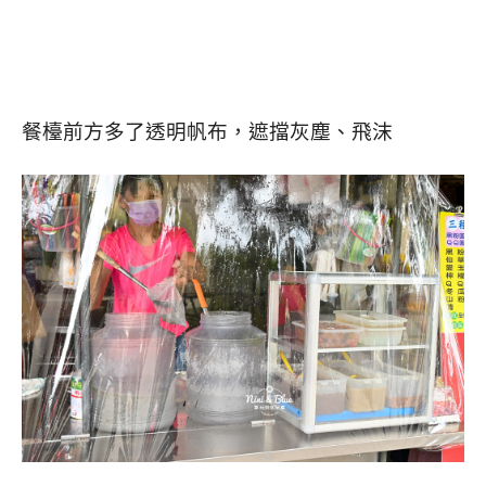
餐檯前方多了透明帆布，遮擋灰塵、飛沫