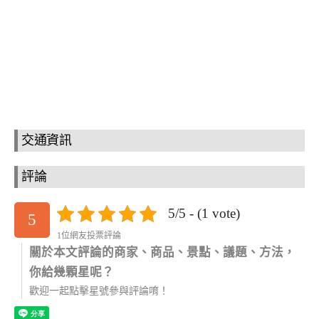
交通資訊
評論
5/5 - (1 vote)
5
1位網友投票評論
關於本文評論的商家、商品、景點、議題、方法，
你給幾顆星呢？
歡迎一起點擊星號參與評論唷！