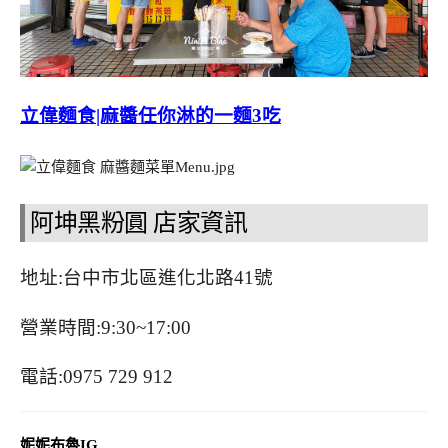
立偉麵食|麻醬任你淋的一麵3吃
阿坤黑粉圓 店家資訊
地址:台中市北區進化北路41號
營業時間:9:30~17:00
電話:0975 729 912
妮妮布魯IG