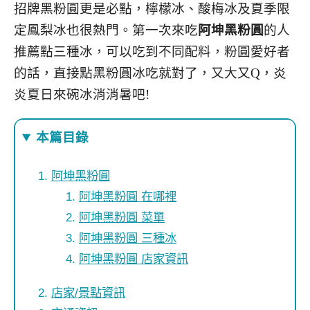
招牌黑粉圓更是必點，檸檬冰、酸梅冰及夏季限
定鳳梨冰也很熱門。第一次來吃
阿坤黑粉圓
的人
推薦點三種冰，可以吃到不同配料，粉圓愛好者
的話，直接點黑粉圓冰吃就對了，又大又Q，炎
炎夏日來碗冰消消暑吧!
本篇目錄
阿坤黑粉圓
阿坤黑粉圓 在哪裡
阿坤黑粉圓 菜單
阿坤黑粉圓 三種冰
阿坤黑粉圓 店家資訊
店家/景點資訊