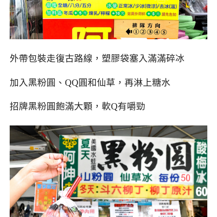
外帶包裝走復古路線，塑膠袋塞入滿滿碎冰
加入黑粉圓、QQ圓和仙草，再淋上糖水
招牌黑粉圓飽滿大顆，軟Q有嚼勁