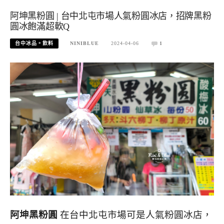
阿坤黑粉圓 | 台中北屯市場人氣粉圓冰店，招牌黑粉
圓冰飽滿超軟Q
台中冰品。飲料
NINIBLUE
2024-04-06
1
阿坤黑粉圓
在台中北屯市場可是人氣粉圓冰店，