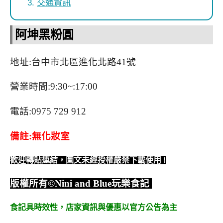
交通資訊
阿坤黑粉圓
地址:台中市北區進化北路41號
營業時間:9:30~:17:00
電話:0975 729 912
備註:無化妝室
歡迎轉貼連結，圖文未經授權嚴禁下載使用
!
版權所有
©Nini and Blue
玩樂食記
食記具時效性，
店家資訊與優惠以官方公告為主