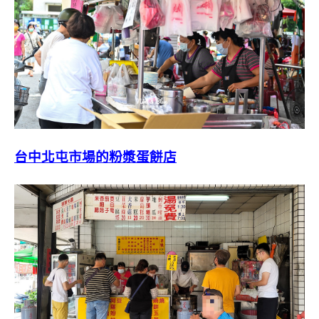
台中北屯市場的粉漿蛋餅店