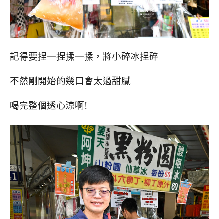
記得要捏一捏揉一揉，將小碎冰捏碎
不然剛開始的幾口會太過甜膩
喝完整個透心涼啊!