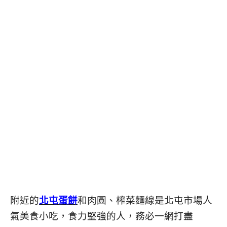
附近的
北屯蛋餅
和肉圓、榨菜麵線是北屯市場人
氣美食小吃，食力堅強的人，務必一網打盡