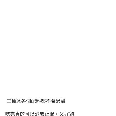
三種冰各個配料都不會過甜
吃完真的可以消暑止渴，又好飽