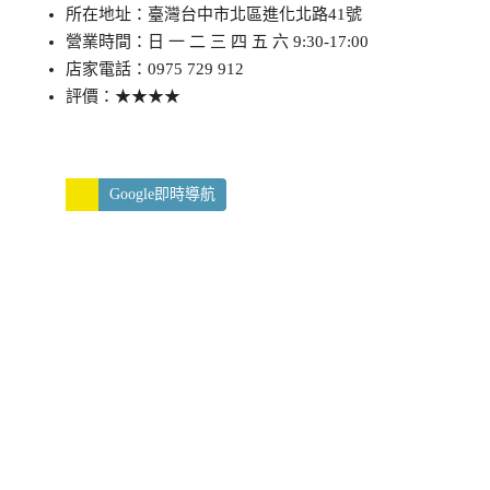
所在地址：臺灣台中市北區進化北路41號
營業時間：日 一 二 三 四 五 六 9:30-17:00
店家電話：0975 729 912
評價：★★★★
Google即時導航