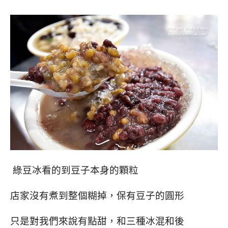
綠豆冰看的到豆子本身的顆粒
店家沒有煮到整個糊掉，保有豆子的圓形
只是對我們來說有點甜，和三種冰混和後