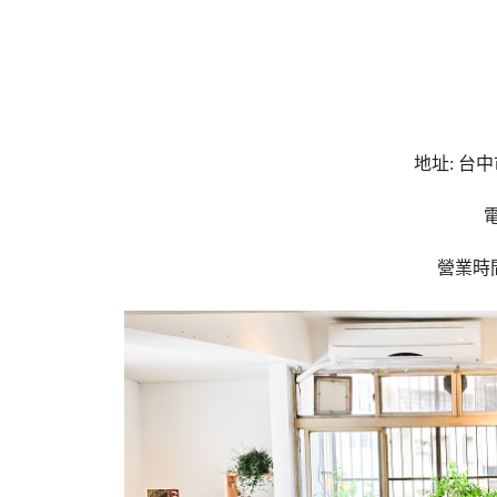
地址: 台
電
營業時間: