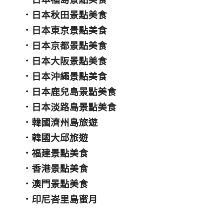
．
日本秋田景點美食
．
日本東京景點美食
．
日本京都景點美食
．
日本大阪景點美食
．
日本沖繩景點美食
．
日本鹿兒島景點美食
．
日本淡路島景點美食
．
韓國濟州島旅遊
．
韓國大邱旅遊
．
福建景點美食
．
香港景點美食
．
澳門景點美食
．
印尼峇里島蜜月