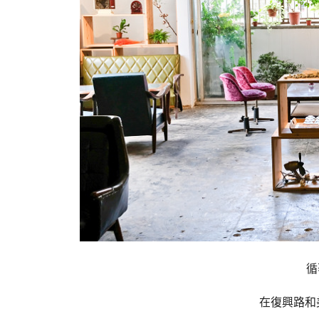
循
在復興路和