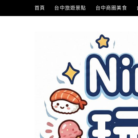
Skip
首頁
台中旅遊景點
台中商圈美食
to
content