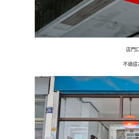
店門
不過這