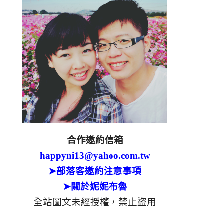
合作邀約信箱
happyni13@yahoo.com.tw
➤部落客邀約注意事項
➤關於妮妮布魯
全站圖文未經授權，禁止盜用