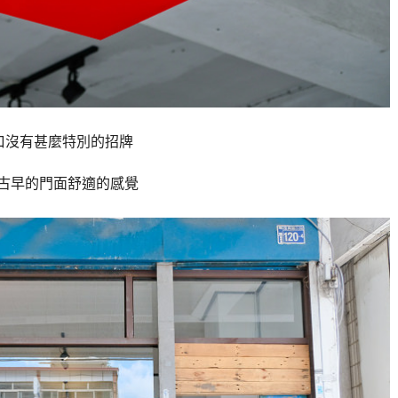
口沒有甚麼特別的招牌
古早的門面舒適的感覺