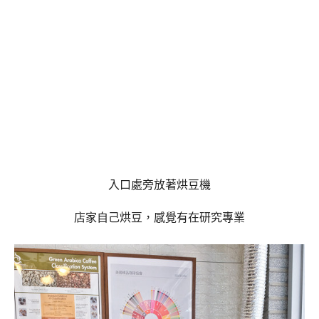
入口處旁放著烘豆機
店家自己烘豆，感覺有在研究專業