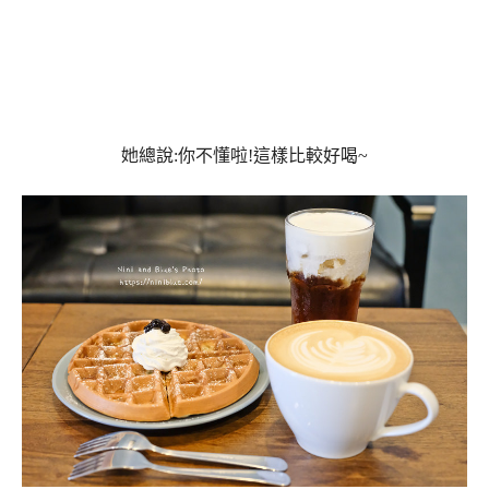
她總說:你不懂啦!這樣比較好喝~