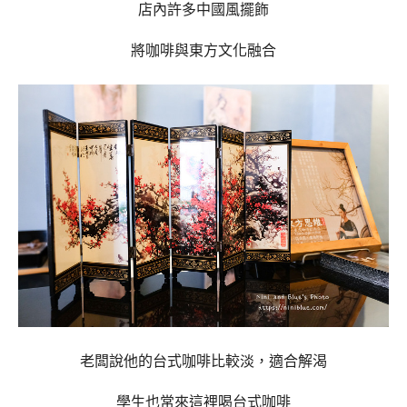
店內許多中國風擺飾
將咖啡與東方文化融合
老闆說他的台式咖啡比較淡，適合解渴
學生也常來這裡喝台式咖啡