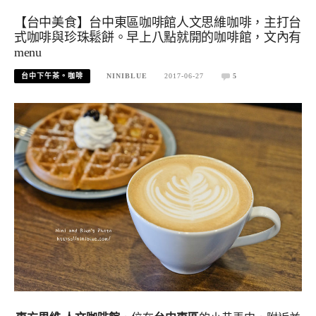
【台中美食】台中東區咖啡館人文思維咖啡，主打台
式咖啡與珍珠鬆餅。早上八點就開的咖啡館，文內有
menu
台中下午茶。咖啡
NINIBLUE
2017-06-27
5