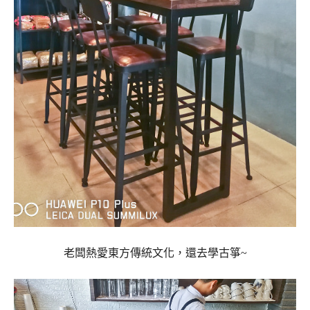
老闆熱愛東方傳統文化，還去學古箏~