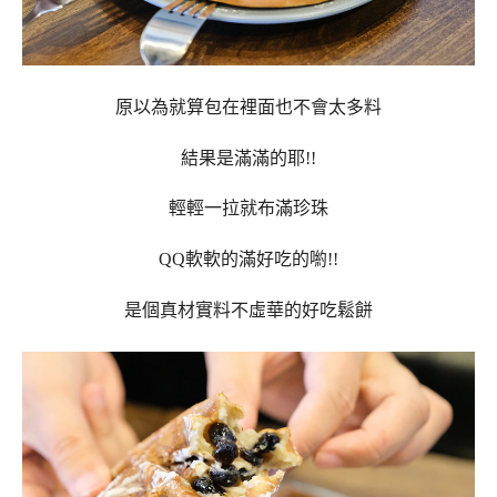
原以為就算包在裡面也不會太多料
結果是滿滿的耶!!
輕輕一拉就布滿珍珠
QQ軟軟的滿好吃的喲!!
是個真材實料不虛華的好吃鬆餅