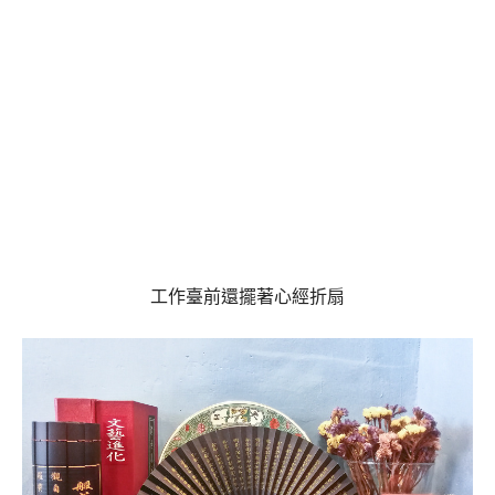
工作臺前還擺著心經折扇