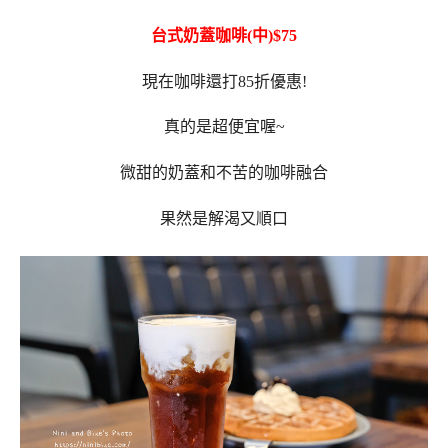
台式奶蓋咖啡(中)$75
現在咖啡還打85折優惠!
真的是超便宜喔~
微甜的奶蓋和不苦的咖啡融合
果然是解渴又順口