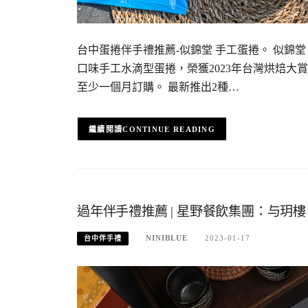
台中蛋捲伴手禮推薦-似錦堂 手工蛋捲。 似錦堂
口味手工水滴型蛋捲，榮獲2023年台灣烘焙大
至少一個月訂購。 最新推出2種…
CONTINUE READING
過年伴手禮推薦 | 星野餐飲集團：与
NINIBLUE
2023-01-17
台中伴手禮