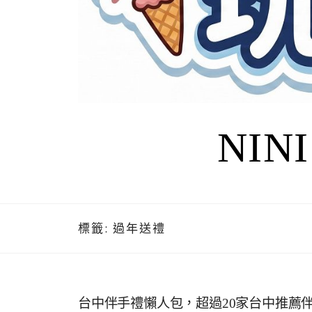
NIN
標籤:
過年送禮
台中伴手禮懶人包，超過20家台中推薦伴