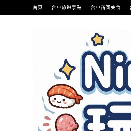
Skip
首頁
台中旅遊景點
台中商圈美食
to
content