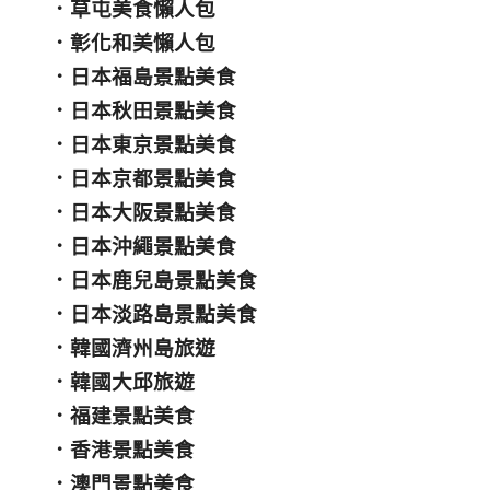
．
草屯美食懶人包
．
彰化和美懶人包
．
日本福島景點美食
．
日本秋田景點美食
．
日本東京景點美食
．
日本京都景點美食
．
日本大阪景點美食
．
日本沖繩景點美食
．
日本鹿兒島景點美食
．
日本淡路島景點美食
．
韓國濟州島旅遊
．
韓國大邱旅遊
．
福建景點美食
．
香港景點美食
．
澳門景點美食