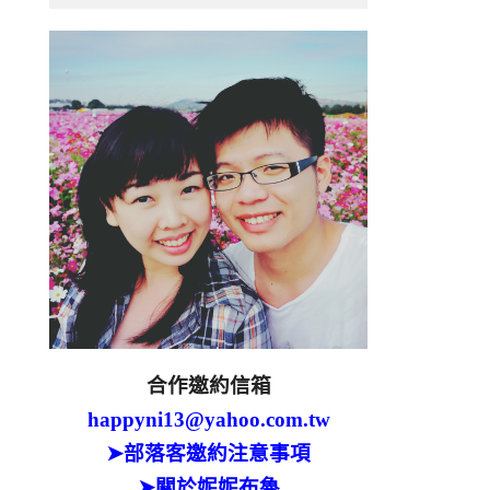
合作邀約信箱
happyni13@yahoo.com.tw
➤部落客邀約注意事項
➤關於妮妮布魯