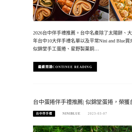
2026台中伴手禮推薦。台中名產除了太陽餅、
年台中10大伴手禮名單以及平常Nini and 
似錦堂手工蛋捲、星野製菓銅…
CONTINUE READING
台中蛋捲伴手禮推薦| 似錦堂蛋捲，榮獲
NINIBLUE
2023-03-07
台中伴手禮