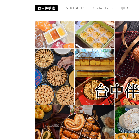
NINIBLUE
2026-01-05
3
台中伴手禮