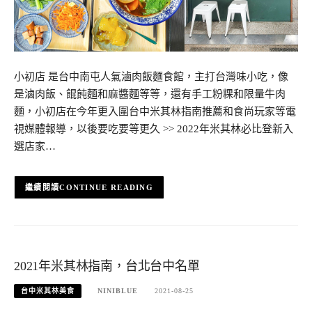
小初店 是台中南屯人氣滷肉飯麵食館，主打台灣味小吃，像
是滷肉飯、餛飩麵和麻醬麵等等，還有手工粉粿和限量牛肉
麵，小初店在今年更入圍台中米其林指南推薦和食尚玩家等電
視媒體報導，以後要吃要等更久 >> 2022年米其林必比登新入
選店家…
CONTINUE READING
2021年米其林指南，台北台中名單
台中米其林美食
NINIBLUE
2021-08-25