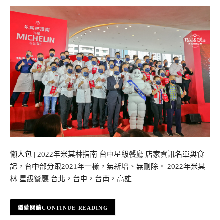
懶人包 | 2022年米其林指南 台中星級餐廳 店家資訊名單與食
記，台中部分跟2021年一樣，無新增、無刪除。 2022年米其
林 星級餐廳 台北，台中，台南，高雄
CONTINUE READING