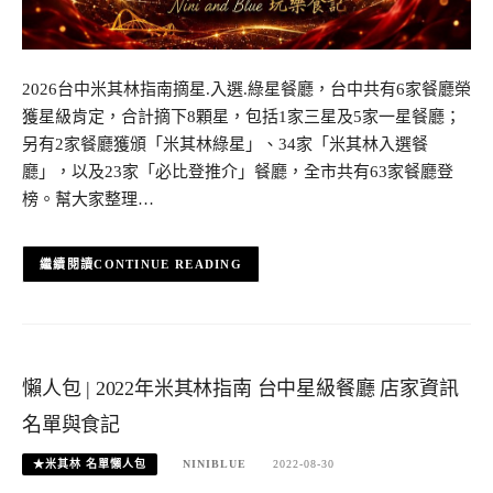
2026台中米其林指南摘星.入選.綠星餐廳，台中共有6家餐廳榮
獲星級肯定，合計摘下8顆星，包括1家三星及5家一星餐廳；
另有2家餐廳獲頒「米其林綠星」、34家「米其林入選餐
廳」，以及23家「必比登推介」餐廳，全市共有63家餐廳登
榜。幫大家整理…
CONTINUE READING
懶人包 | 2022年米其林指南 台中星級餐廳 店家資訊
名單與食記
★米其林 名單懶人包
NINIBLUE
2022-08-30