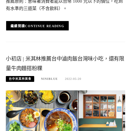
推薦原則：意味著消費者能以台幣 1000 元以下的價位，吃到
有水準的三道菜（不含飲料）。
CONTINUE READING
小初店 | 米其林推薦台中滷肉飯台灣味小吃，還有限
量牛肉麵搭粉粿
台中米其林美食
NINIBLUE
2022-05-20