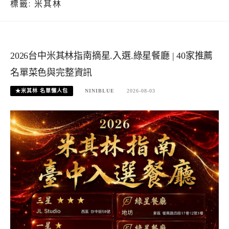
標籤:
米其林
2026台中米其林指南摘星.入選.綠星餐廳 | 40家推薦
名單菜色與完整資訊
★米其林 名單懶人包
NINIBLUE
2026-08-03