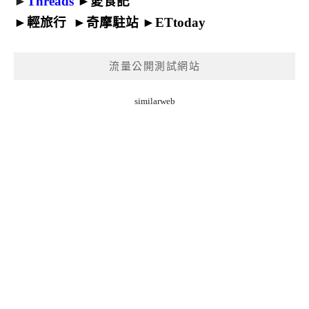
►
Threads
►
愛食記
►
輕旅行
►
奇摩駐站
►
ETtoday
流量公開測試網站
similarweb