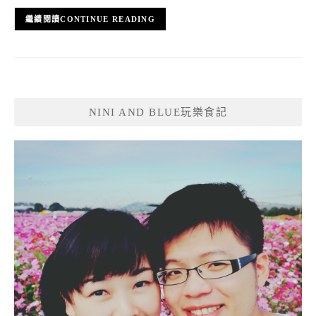
CONTINUE READING
NINI AND BLUE玩樂食記