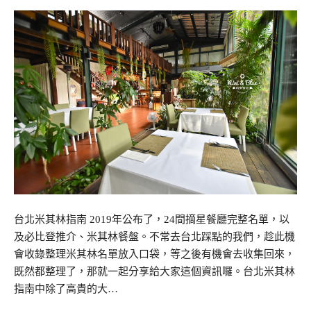
台北米其林指南 2019年公布了，24間摘星餐廳完整名單，以
及必比登推介、米其林餐盤。不常去台北踩點的我們，趁此機
會收錄整理米其林名單放入口袋，等之後有機會去收集回來，
既然都整理了，那就一起分享給大家這個資訊囉。台北米其林
指南中除了高貴的大…