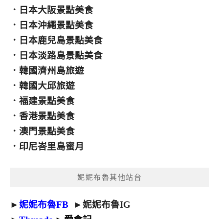
．
日本大阪景點美食
．
日本沖繩景點美食
．
日本鹿兒島景點美食
．
日本淡路島景點美食
．
韓國濟州島旅遊
．
韓國大邱旅遊
．
福建景點美食
．
香港景點美食
．
澳門景點美食
．
印尼峇里島蜜月
妮妮布魯其他站台
►
妮妮布魯FB
►
妮妮布魯IG