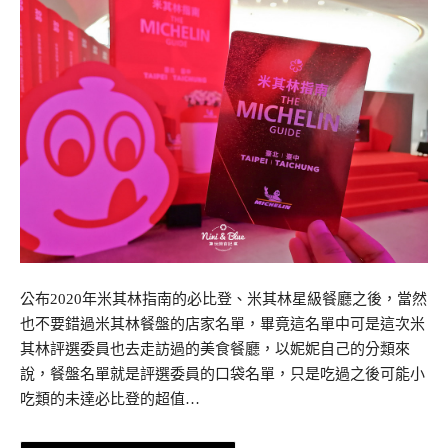
公布2020年米其林指南的必比登、米其林星級餐廳之後，當然
也不要錯過米其林餐盤的店家名單，畢竟這名單中可是這次米
其林評選委員也去走訪過的美食餐廳，以妮妮自己的分類來
說，餐盤名單就是評選委員的口袋名單，只是吃過之後可能小
吃類的未達必比登的超值…