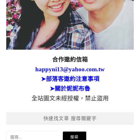
合作邀約信箱
happyni13@yahoo.com.tw
➤部落客邀約注意事項
➤關於妮妮布魯
全站圖文未經授權，禁止盜用
快速找文章 搜尋關鍵字
搜