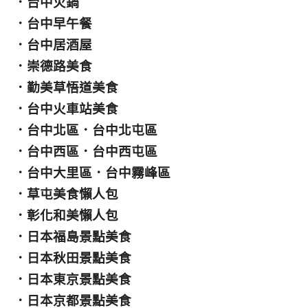
．
台中火鍋
．
台中早午餐
．
台中居酒屋
．
崇德路美食
．
勤美草悟道美食
．
台中火車站美食
．
台中北區
．
台中北屯區
．
台中西區
．
台中西屯區
．
台中大里區
．
台中霧峰區
．
草屯美食懶人包
．
彰化和美懶人包
．
日本福島景點美食
．
日本秋田景點美食
．
日本東京景點美食
．
日本京都景點美食