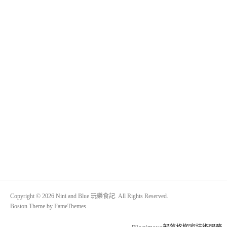
Copyright © 2026 Nini and Blue 玩樂食記. All Rights Reserved.
Boston Theme by
FameThemes