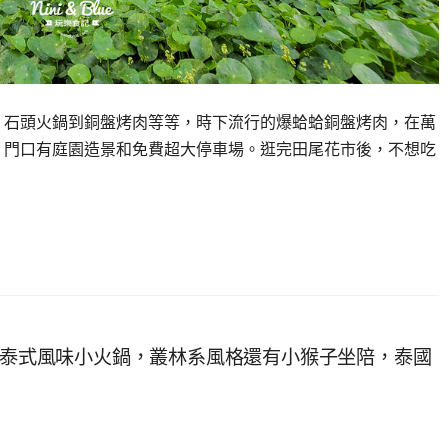
、石頭火鍋到銅盤烤肉等等，時下流行的爆蛤蛤銅盤烤肉，在萬
，門口有庭園造景和免費超大停車場。逛完田尾花市後，不想吃
員林泰式風味小火鍋，叢林系風格還有小猴子坐陪，泰國