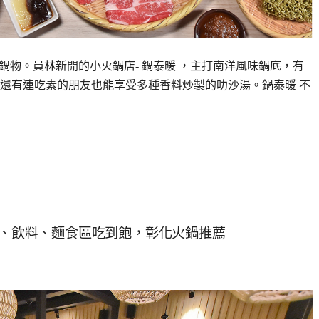
洋鍋物。員林新開的小火鍋店- 鍋泰暖 ，主打南洋風味鍋底，有
還有連吃素的朋友也能享受多種香料炒製的叻沙湯。鍋泰暖 不
食、飲料、麵食區吃到飽，彰化火鍋推薦