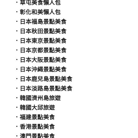
．
草屯美食懶人包
．
彰化和美懶人包
．
日本福島景點美食
．
日本秋田景點美食
．
日本東京景點美食
．
日本京都景點美食
．
日本大阪景點美食
．
日本沖繩景點美食
．
日本鹿兒島景點美食
．
日本淡路島景點美食
．
韓國濟州島旅遊
．
韓國大邱旅遊
．
福建景點美食
．
香港景點美食
．
澳門景點美食