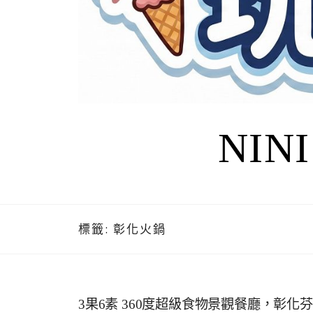
NIN
標籤:
彰化火鍋
3果6素 360度超級食物景觀餐廳，彰化