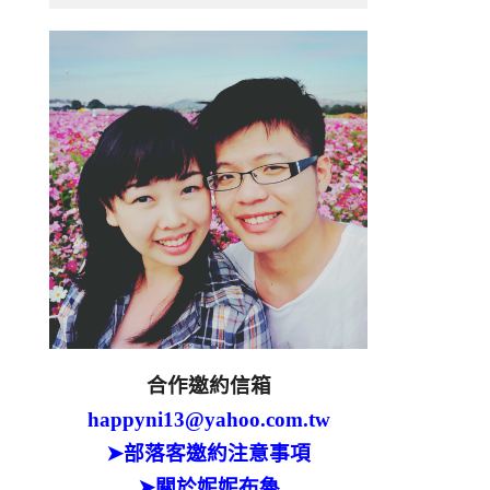
合作邀約信箱
happyni13@yahoo.com.tw
➤部落客邀約注意事項
➤關於妮妮布魯