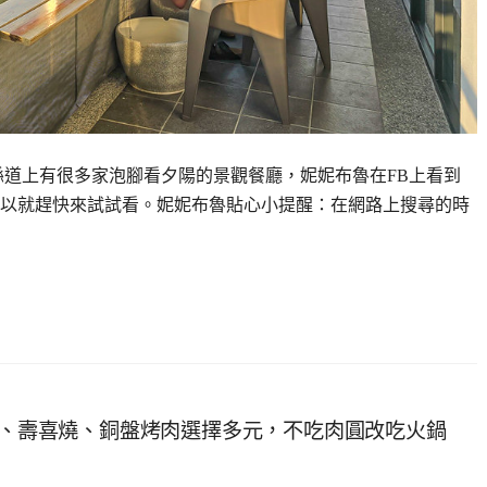
39縣道上有很多家泡腳看夕陽的景觀餐廳，妮妮布魯在FB上看到
所以就趕快來試試看。妮妮布魯貼心小提醒：在網路上搜尋的時
火鍋、壽喜燒、銅盤烤肉選擇多元，不吃肉圓改吃火鍋