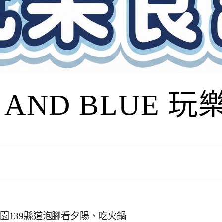
I AND BLUE 
芬園139縣道泡腳看夕陽、吃火鍋