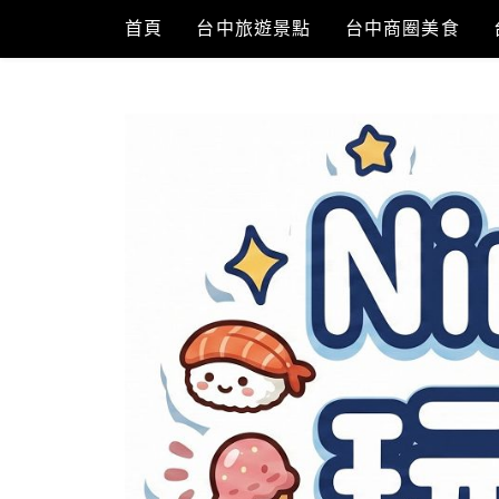
Skip
首頁
台中旅遊景點
台中商圈美食
to
content