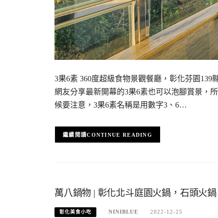
3果6素 360度超級食物景觀餐廳，彰化芬園1
網友分享最新開幕的3果6素也可以泡腳賞景，
候要注意，3果6素名稱是用數字3、6…
CONTINUE READING
萬八鍋物 | 彰化北斗庭園火鍋，石頭
NINIBLUE
2022-12-25
彰化美食小吃