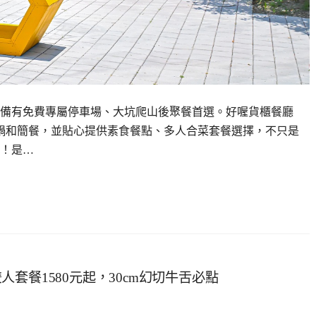
備有免費專屬停車場、大坑爬山後聚餐首選。好喔貨櫃餐廳
火鍋和簡餐，並貼心提供素食餐點、多人合菜套餐選擇，不只是
！是…
套餐1580元起，30cm幻切牛舌必點