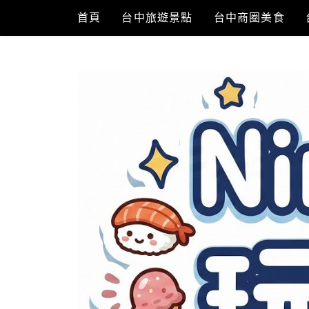
Skip
首頁
台中旅遊景點
台中商圈美食
to
content