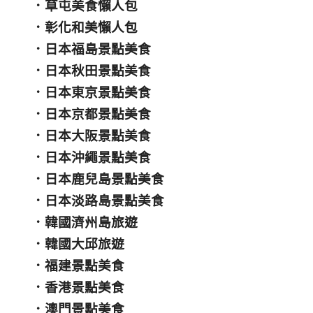
．
草屯美食懶人包
．
彰化和美懶人包
．
日本福島景點美食
．
日本秋田景點美食
．
日本東京景點美食
．
日本京都景點美食
．
日本大阪景點美食
．
日本沖繩景點美食
．
日本鹿兒島景點美食
．
日本淡路島景點美食
．
韓國濟州島旅遊
．
韓國大邱旅遊
．
福建景點美食
．
香港景點美食
．
澳門景點美食