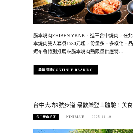
脂本燒肉ZHIBEN YKNK，進軍台中燒肉
本燒肉雙人套餐1580元起，份量多、多樣化
妮布魯特別推薦來脂本燒肉點限量供應特…
CONTINUE READING
台中大坑9號步道-最歡樂登山體驗！美食
NINIBLUE
2025-11-19
台中登山步道