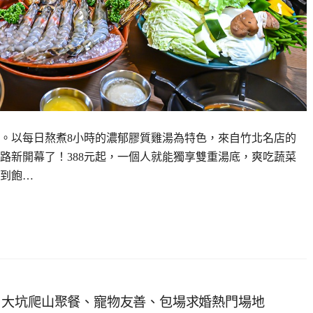
。以每日熬煮8小時的濃郁膠質雞湯為特色，來自竹北名店的
路新開幕了！388元起，一個人就能獨享雙重湯底，爽吃蔬菜
到飽…
，大坑爬山聚餐、寵物友善、包場求婚熱門場地