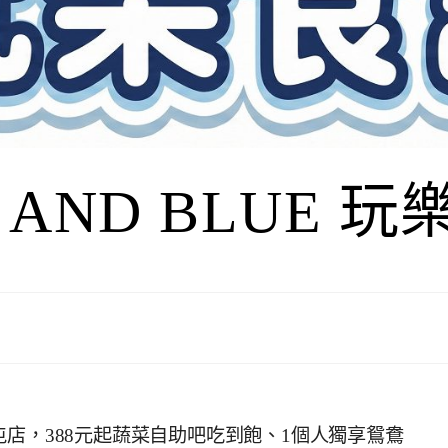
I AND BLUE 
店，388元起蔬菜自助吧吃到飽、1個人獨享鴛鴦