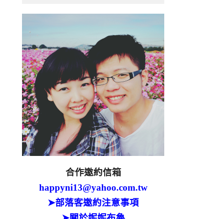
合作邀約信箱
happyni13@yahoo.com.tw
➤部落客邀約注意事項
➤關於妮妮布魯