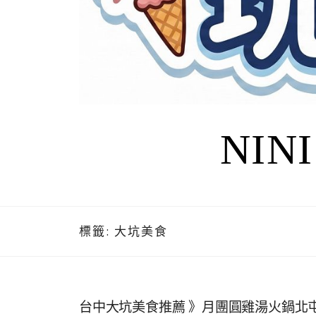
NIN
標籤:
大坑美食
台中大坑美食推薦 》月團圓雞湯火鍋北屯