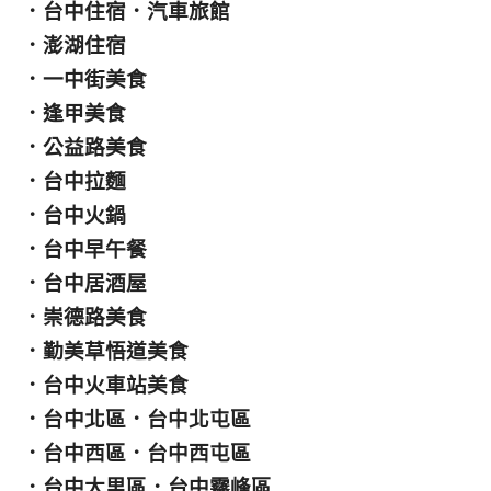
．
台中住宿
．
汽車旅館
．
澎湖住宿
．
一中街美食
．
逢甲美食
．
公益路美食
．
台中拉麵
．
台中火鍋
．
台中早午餐
．
台中居酒屋
．
崇德路美食
．
勤美草悟道美食
．
台中火車站美食
．
台中北區
．
台中北屯區
．
台中西區
．
台中西屯區
．
台中大里區
．
台中霧峰區