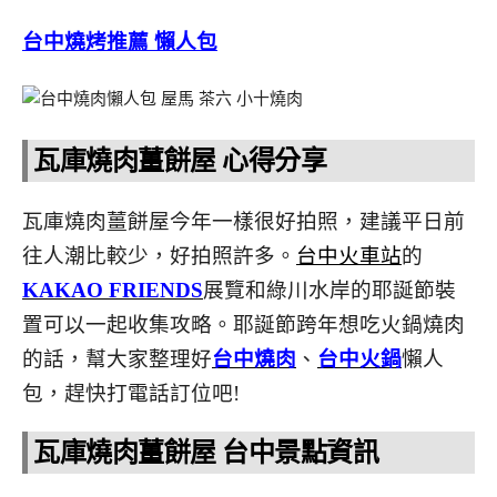
台中燒烤推薦 懶人包
瓦庫燒肉薑餅屋 心得分享
瓦庫燒肉薑餅屋今年一樣很好拍照，建議平日前
往人潮比較少，好拍照許多。
台中火車站
的
KAKAO FRIENDS
展覽和綠川水岸的耶誕節裝
置可以一起收集攻略。耶誕節跨年想吃火鍋燒肉
的話，幫大家整理好
台中燒肉
、
台中火鍋
懶人
包，趕快打電話訂位吧!
瓦庫燒肉薑餅屋 台中景點資訊