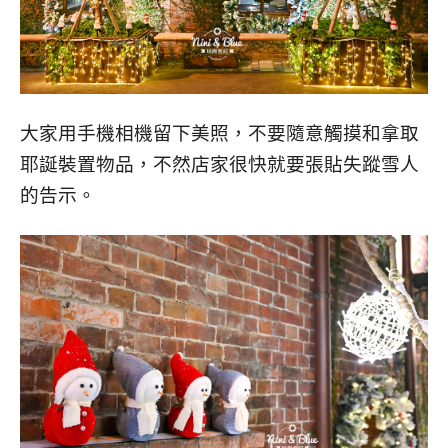
大家用手機相機留下美照，不要隨意觸摸和拿取
耶誕裝置物品，不然店家很快就要張貼失蹤雪人
的告示。