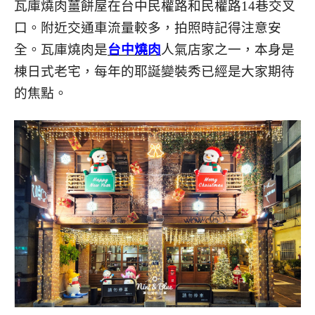
瓦庫燒肉薑餅屋在台中民權路和民權路14巷交叉
口。附近交通車流量較多，拍照時記得注意安
全。瓦庫燒肉是
台中燒肉
人氣店家之一，本身是
棟日式老宅，每年的耶誕變裝秀已經是大家期待
的焦點。