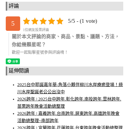
評論
5/5 - (1 vote)
5
1位網友投票評論
關於本文評論的商家、商品、景點、議題、方法，
你給幾顆星呢？
歡迎一起點擊星號參與評論唷！
延伸閱讀
2025台中耶誕嘉年華-角落小夥伴柳川水岸療癒登場！綠
川水岸聖誕老公公出沒中
2026跨年 | 2025台中跨年.彰化跨年.南投跨年.雲林跨年.
苗栗跨年晚會活動總整理
2026跨年 | 嘉義跨年.台南跨年.屏東跨年.高雄跨年晚會
活動總整理~南部跨年
2026跨年 | 宜蘭跨年.花蓮跨年.台東跨年晚會活動總整理