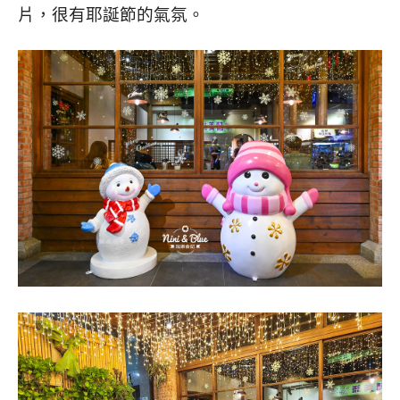
片，很有耶誕節的氣氛。