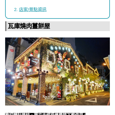
店家/景點資訊
瓦庫燒肉薑餅屋