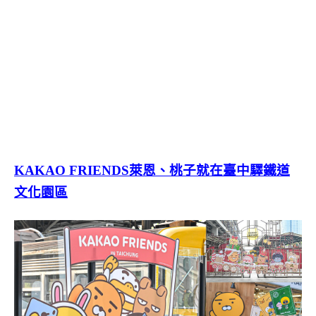
KAKAO FRIENDS萊恩、桃子就在臺中驛鐵道
文化園區