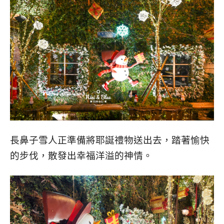
長鼻子雪人正準備將耶誕禮物送出去，踏著愉快
的步伐，散發出幸福洋溢的神情。