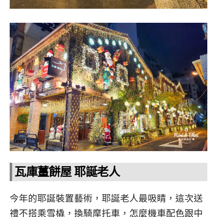
瓦庫薑餅屋 耶誕老人
今年的耶誕裝置藝術，耶誕老人最吸睛，這次送
禮不搭乘雪橇，換騎摩托車，怎麼機車配色跟中