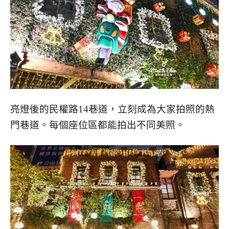
亮燈後的民權路14巷道，立刻成為大家拍照的熱
門巷道。每個座位區都能拍出不同美照。