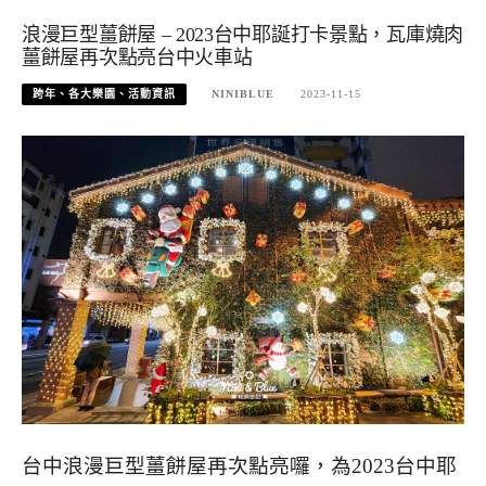
浪漫巨型薑餅屋 – 2023台中耶誕打卡景點，瓦庫燒肉
薑餅屋再次點亮台中火車站
跨年、各大樂園、活動資訊
NINIBLUE
2023-11-15
台中浪漫巨型薑餅屋再次點亮囉，為2023台中耶