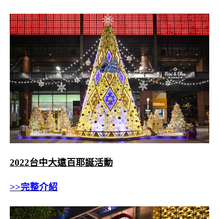
2022台中大遠百耶誕活動
>>完整介紹