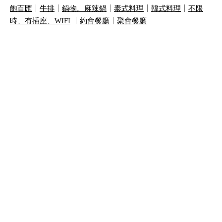
飽百匯
｜
牛排
｜
鍋物。麻辣鍋
｜
泰式料理
｜
韓式料理
｜
不限
時、有插座、
WIFI
｜
約會餐廳
｜
聚會餐廳