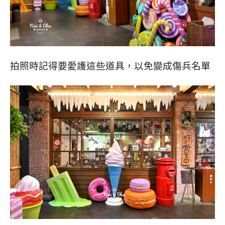
拍照時記得要愛護這些道具，以免變成傷兵名單