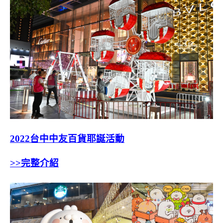
2022台中中友百貨耶誕活動
>>完整介紹