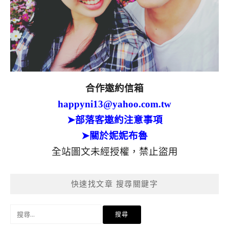
合作邀約信箱
happyni13@yahoo.com.tw
➤部落客邀約注意事項
➤關於妮妮布魯
全站圖文未經授權，禁止盜用
快速找文章 搜尋關鍵字
搜
尋