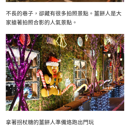
不長的巷子，卻藏有很多拍照景點。薑餅人是大
家搶著拍照合影的人氣景點。
拿著拐杖糖的薑餅人準備烙跑出門玩