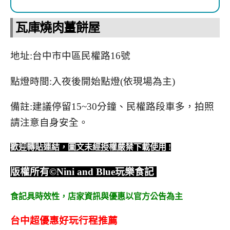
瓦庫燒肉薑餅屋
地址:台中市中區民權路16號
點燈時間:入夜後開始點燈(依現場為主)
備註:建議停留15~30分鐘、民權路段車多，拍照
請注意自身安全。
歡迎轉貼連結，圖文未經授權嚴禁下載使用
!
版權所有
©Nini and Blue
玩樂食記
食記具時效性，
店家資訊與優惠以官方公告為主
台中超優惠好玩行程推薦