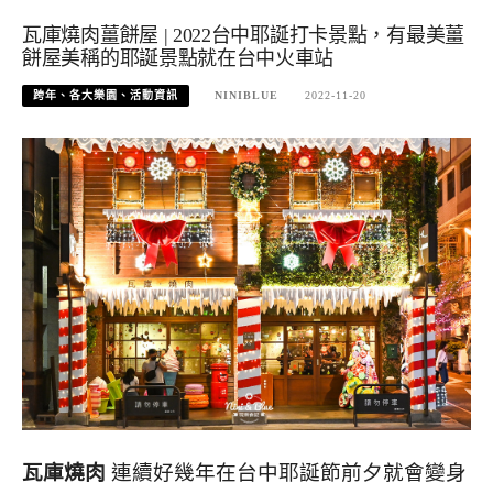
瓦庫燒肉薑餅屋 | 2022台中耶誕打卡景點，有最美薑
餅屋美稱的耶誕景點就在台中火車站
跨年、各大樂園、活動資訊
NINIBLUE
2022-11-20
瓦庫燒肉
連續好幾年在台中耶誕節前夕就會變身