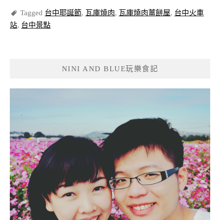
Tagged
台中耶誕節
,
瓦庫燒肉
,
瓦庫燒肉薑餅屋
,
台中火車
站
,
台中景點
NINI AND BLUE玩樂食記