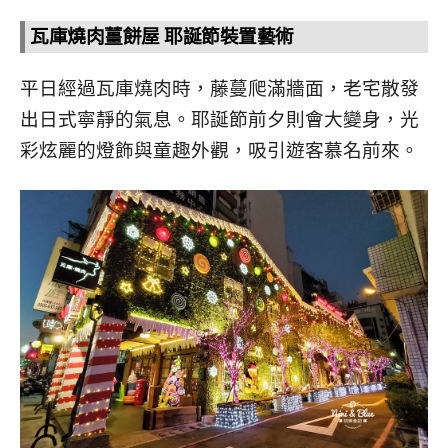
瓦庫燒肉薑餅屋 耶誕節裝置藝術
平日經過瓦庫燒肉時，藤蔓爬滿牆面，老宅散發
出日式寧靜的氣息。耶誕節前夕則會大變身，光
彩炫麗的燈飾與童趣外觀，吸引遊客慕名前來。