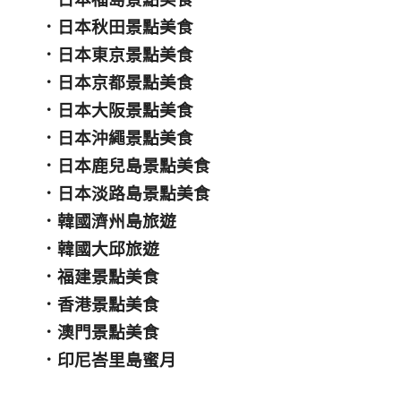
．
日本秋田景點美食
．
日本東京景點美食
．
日本京都景點美食
．
日本大阪景點美食
．
日本沖繩景點美食
．
日本鹿兒島景點美食
．
日本淡路島景點美食
．
韓國濟州島旅遊
．
韓國大邱旅遊
．
福建景點美食
．
香港景點美食
．
澳門景點美食
．
印尼峇里島蜜月