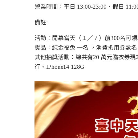
營業時間：平日 13:00-23:00、假日 11:00-
備註:
活動：開幕當天（１／７）前300名可
獎品：純金福兔 一名 ，消費抵用券數名
其他抽獎活動：總共有20 萬元購衣券
行、IPhone14 128G