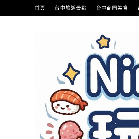
Skip
首頁
台中旅遊景點
台中商圈美食
to
content