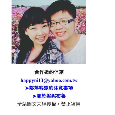
合作邀約信箱
happyni13@yahoo.com.tw
➤部落客邀約注意事項
➤關於妮妮布魯
全站圖文未經授權，禁止盜用