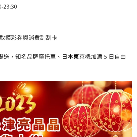
23:30
領取摸彩券與消費刮刮卡
現場送，知名品牌摩托車、
日本東京
機加酒 5 日自由