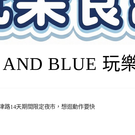
I AND BLUE 
，天津路14天期間限定夜市，想逛動作要快