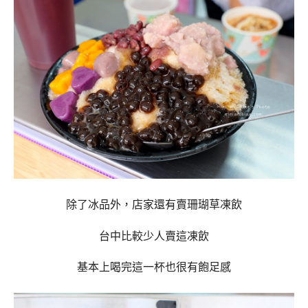
除了冰品外，店家還有賣珊瑚草凍飲
台中比較少人賣這凍飲
基本上喝完這一杯也很有飽足感