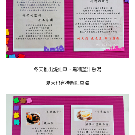
冬天推出燒仙草、黑糖薑汁熱湯
夏天也有桂圓紅棗湯