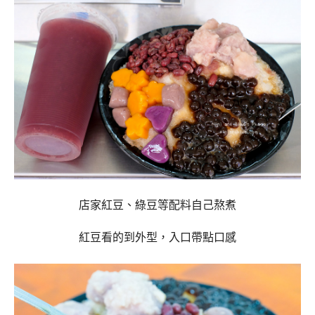
店家紅豆、綠豆等配料自己熬煮
紅豆看的到外型，入口帶點口感