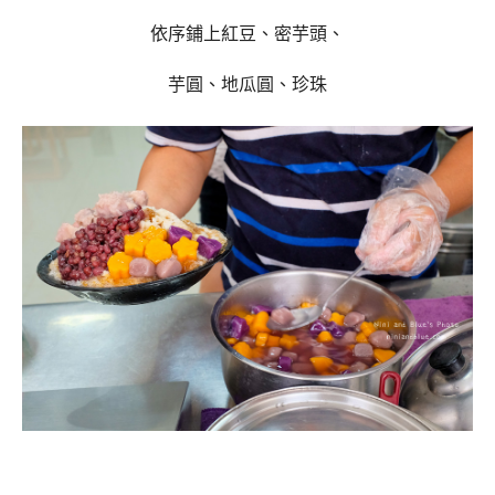
依序鋪上紅豆、密芋頭、
芋圓、地瓜圓、珍珠