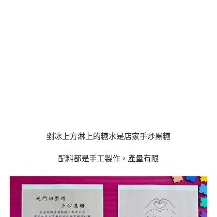
剉冰上方淋上的糖水是店家手炒黑糖
配料都是手工製作，產量有限