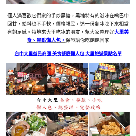
個人滿喜歡它們家的手炒黑糖，黑糖特有的滋味在嘴巴中
回甘，給料也不手軟，價格親民，這一份剉冰吃下來相當
有飽足感。特地來大里吃冰的朋友，幫大家整理好
大里美
食、景點懶人包，
保證讓你吃飽飽回家
台中大里益民商圈,美食餐廳懶人包.大里旅遊景點名單