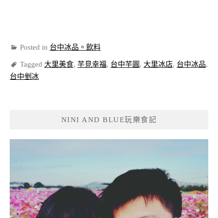
Posted in
台中冰品。飲料
Tagged
大里美食
,
芋見幸福
,
台中芋圓
,
大里冰店
,
台中冰品
,
台中剉冰
NINI AND BLUE玩樂食記