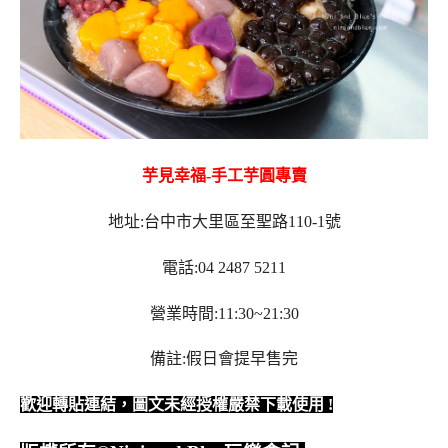
芋見幸福-手工芋圓專賣
地址:台中市大里區至聖路110-1號
電話:04 2487 5211
營業時間:11:30~21:30
備註:假日會提早售完
歡迎轉貼連結，圖文未經授權嚴禁下載使用
!