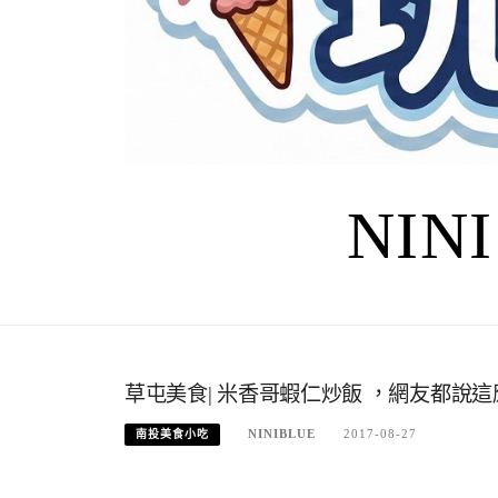
NIN
草屯美食| 米香哥蝦仁炒飯 ，網友都說
NINIBLUE
2017-08-27
南投美食小吃