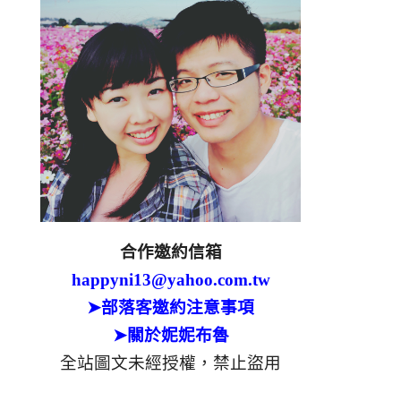
合作邀約信箱
happyni13@yahoo.com.tw
➤部落客邀約注意事項
➤關於妮妮布魯
全站圖文未經授權，禁止盜用