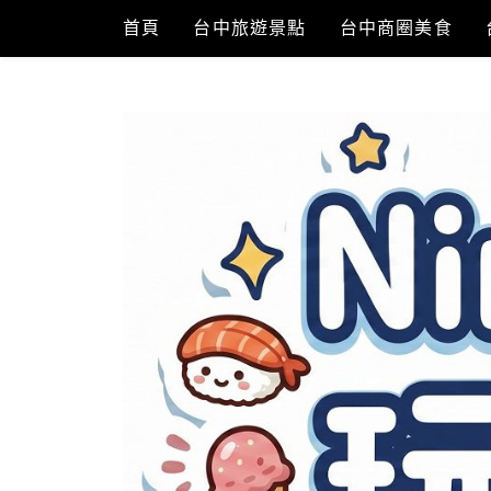
Skip
首頁
台中旅遊景點
台中商圈美食
to
content