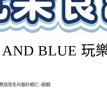
I AND BLUE 
這應該改名叫飯炒蝦仁~超蝦