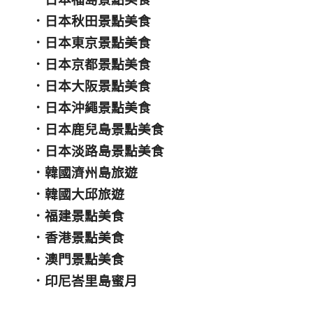
．
日本秋田景點美食
．
日本東京景點美食
．
日本京都景點美食
．
日本大阪景點美食
．
日本沖繩景點美食
．
日本鹿兒島景點美食
．
日本淡路島景點美食
．
韓國濟州島旅遊
．
韓國大邱旅遊
．
福建景點美食
．
香港景點美食
．
澳門景點美食
．
印尼峇里島蜜月