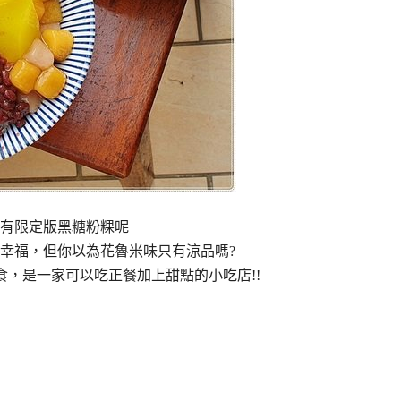
有限定版黑糖粉粿呢
幸福，但你以為花魯米味只有涼品嗎?
食，是一家可以吃正餐加上甜點的小吃店!!