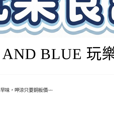
I AND BLUE 
早味，呷涼只要銅板價~~