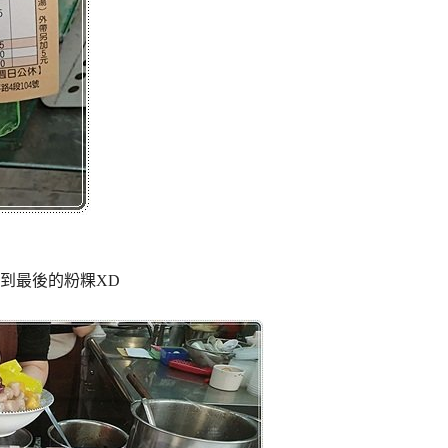
到最後的粉粿XD