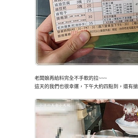
老闆娘再給料完全不手軟的拉~~~
這天的我們也很幸運，下午大約四點到，還有搶