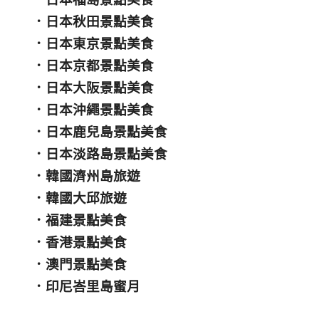
．
日本秋田景點美食
．
日本東京景點美食
．
日本京都景點美食
．
日本大阪景點美食
．
日本沖繩景點美食
．
日本鹿兒島景點美食
．
日本淡路島景點美食
．
韓國濟州島旅遊
．
韓國大邱旅遊
．
福建景點美食
．
香港景點美食
．
澳門景點美食
．
印尼峇里島蜜月