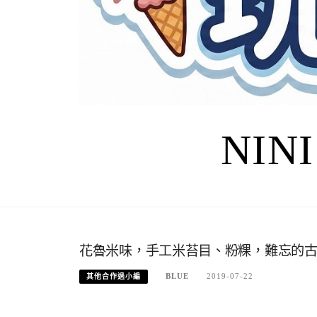
NIN
花魯米味，手工米苔目、粉粿，難忘的古
BLUE
2019-07-22
其他合作過小編