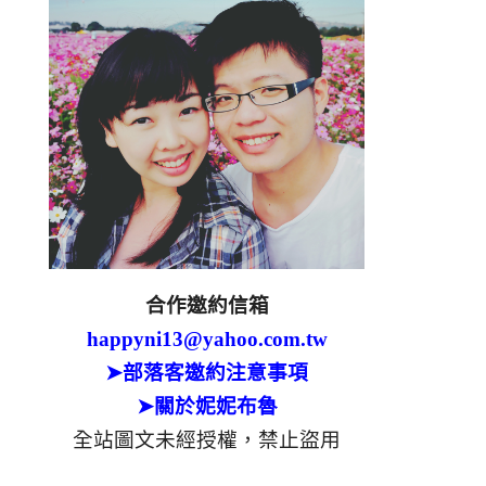
合作邀約信箱
happyni13@yahoo.com.tw
➤部落客邀約注意事項
➤關於妮妮布魯
全站圖文未經授權，禁止盜用