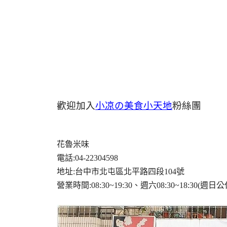
歡迎加入
小凉の美食小天地
粉絲團
花魯米味
電話:04-22304598
地址:台中市北屯區北平路四段104號
營業時間:08:30~19:30、週六08:30~18:30(週日公