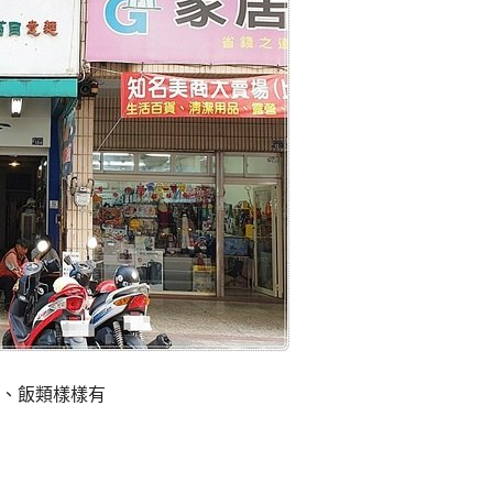
、飯類樣樣有