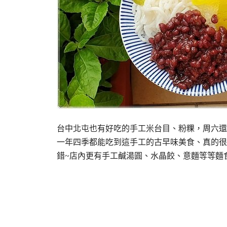
台中北屯也有好吃的手工米台目、粉粿，周六還
一年四季都能吃到這手工的古早味美食、真的很
錯~店內更有手工鹹湯圓、水晶餃、意麵等等麵