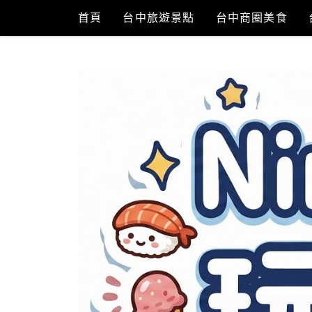
Skip
首頁
台中旅遊景點
台中商圈美食
to
content