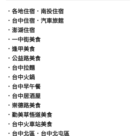
．
各地住宿
．
南投住宿
．
台中住宿
．
汽車旅館
．
澎湖住宿
．
一中街美食
．
逢甲美食
．
公益路美食
．
台中拉麵
．
台中火鍋
．
台中早午餐
．
台中居酒屋
．
崇德路美食
．
勤美草悟道美食
．
台中火車站美食
．
台中北區
．
台中北屯區