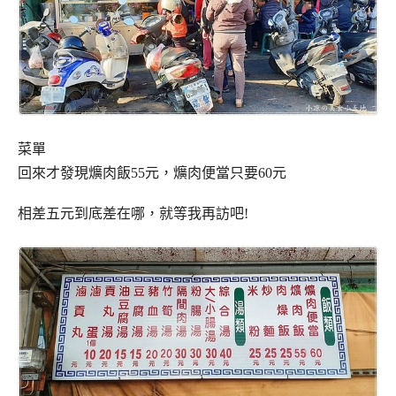
菜單
回來才發現爌肉飯55元，爌肉便當只要60元
相差五元到底差在哪，就等我再訪吧!