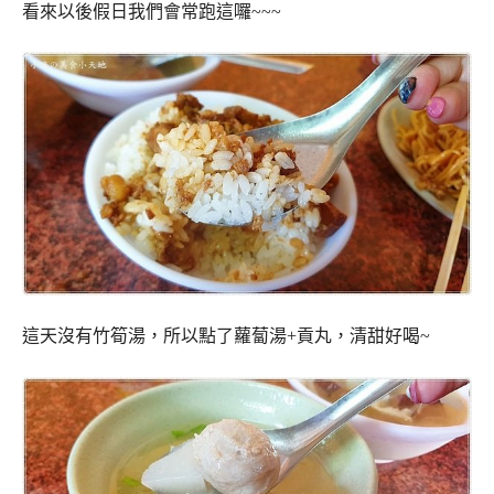
看來以後假日我們會常跑這囉~~~
這天沒有竹筍湯，所以點了蘿蔔湯+貢丸，清甜好喝~