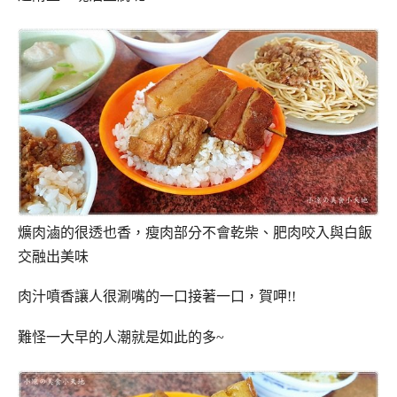
爌肉滷的很透也香，瘦肉部分不會乾柴、肥肉咬入與白飯
交融出美味
肉汁噴香讓人很涮嘴的一口接著一口，賀呷!!
難怪一大早的人潮就是如此的多~