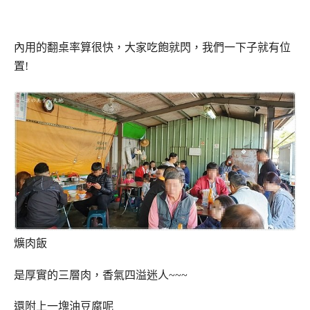
內用的翻桌率算很快，大家吃飽就閃，我們一下子就有位
置!
爌肉飯
是厚實的三層肉，香氣四溢迷人~~~
還附上一塊油豆腐呢