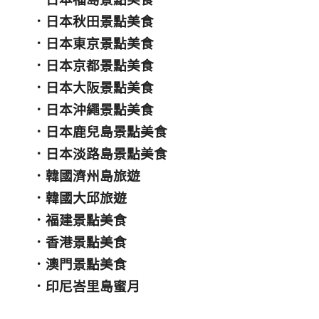
．
日本秋田景點美食
．
日本東京景點美食
．
日本京都景點美食
．
日本大阪景點美食
．
日本沖繩景點美食
．
日本鹿兒島景點美食
．
日本淡路島景點美食
．
韓國濟州島旅遊
．
韓國大邱旅遊
．
福建景點美食
．
香港景點美食
．
澳門景點美食
．
印尼峇里島蜜月