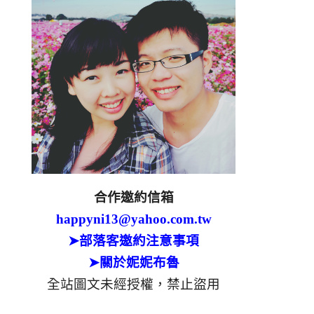
合作邀約信箱
happyni13@yahoo.com.tw
➤部落客邀約注意事項
➤關於妮妮布魯
全站圖文未經授權，禁止盜用