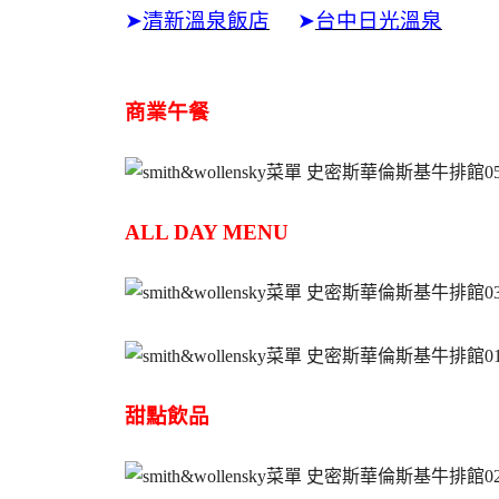
➤
清新溫泉飯店
➤
台中日光溫泉
商業午餐
ALL DAY MENU
甜點飲品