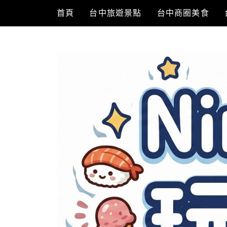
Skip
首頁
台中旅遊景點
台中商圈美食
to
content