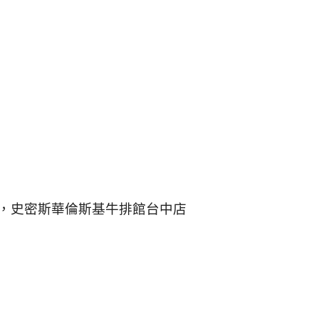
chung菜單，史密斯華倫斯基牛排館台中店