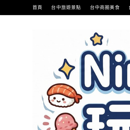
Skip
首頁
台中旅遊景點
台中商圈美食
to
content