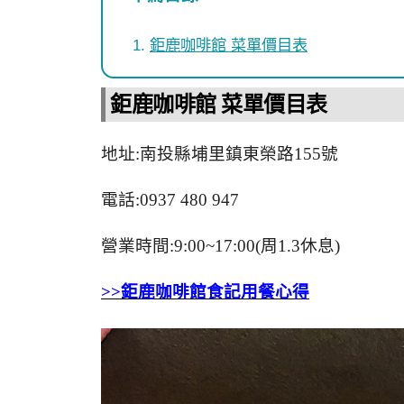
鉅鹿咖啡館 菜單價目表
鉅鹿咖啡館 菜單價目表
地址:南投縣埔里鎮東榮路155號
電話:0937 480 947
營業時間:9:00~17:00(周1.3休息)
>>鉅鹿咖啡館食記用餐心得