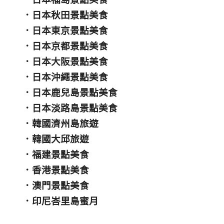
．
日本秋田景點美食
．
日本東京景點美食
．
日本京都景點美食
．
日本大阪景點美食
．
日本沖繩景點美食
．
日本鹿兒島景點美食
．
日本淡路島景點美食
．
韓國濟州島旅遊
．
韓國大邱旅遊
．
福建景點美食
．
香港景點美食
．
澳門景點美食
．
印尼峇里島蜜月