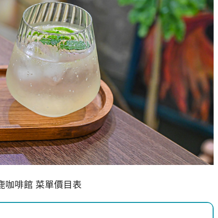
鹿咖啡館 菜單價目表