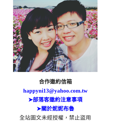
合作邀約信箱
happyni13@yahoo.com.tw
➤部落客邀約注意事項
➤關於妮妮布魯
全站圖文未經授權，禁止盜用